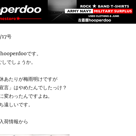
7/17号
ooperdooです。
ごしでしょうか。
休あたりが梅雨明けですが
宣言」はやめたんでしたっけ？
に変わったんですよね。
ち遠しいです。
入荷情報から