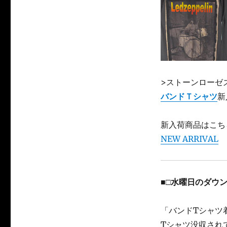
>ストーンローゼ
バンドＴシャツ
新
新入荷商品はこち
NEW ARRIVAL
■□
水曜日のダウ
「バンドTシャツ
Tシャツ没収され