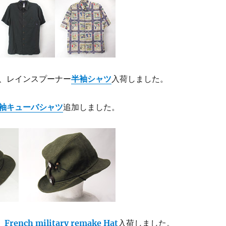
、レインスプーナー
半袖シャツ
入荷しました。
袖キューバシャツ
追加しました。
rench military remake Hat
入荷しました。