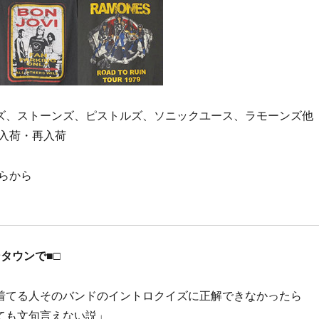
ズ、ストーンズ、ピストルズ、ソニックユース、ラモーンズ他
入荷・再入荷
らから
ンタウンで
■□
着てる人そのバンドのイントロクイズに正解できなかったら
ても文句言えない説」