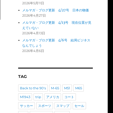
2026年5月11日
メルマガ・ブログ更新 4/27号 日本の物価
2026年4月27日
メルマガ・ブログ更新 4/13号 現在位置が見
えていない
2026年4月13日
メルマガ・ブログ更新 4/6号 結局ビジネス
なんでしょう
2026年4月6日
TAG
Back to the 90's
M-65
M51
M65
M1943
trip
アメリカ
コート
サッカー
スポーツ
スマップ
セール