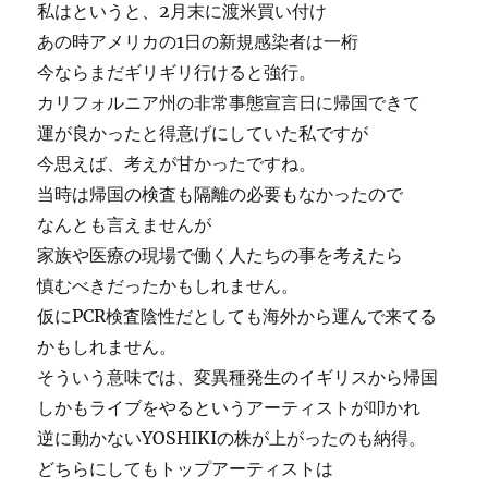
私はというと、2月末に渡米買い付け
あの時アメリカの1日の新規感染者は一桁
今ならまだギリギリ行けると強行。
カリフォルニア州の非常事態宣言日に帰国できて
運が良かったと得意げにしていた私ですが
今思えば、考えが甘かったですね。
当時は帰国の検査も隔離の必要もなかったので
なんとも言えませんが
家族や医療の現場で働く人たちの事を考えたら
慎むべきだったかもしれません。
仮にPCR検査陰性だとしても海外から運んで来てる
かもしれません。
そういう意味では、変異種発生のイギリスから帰国
しかもライブをやるというアーティストが叩かれ
逆に動かないYOSHIKIの株が上がったのも納得。
どちらにしてもトップアーティストは