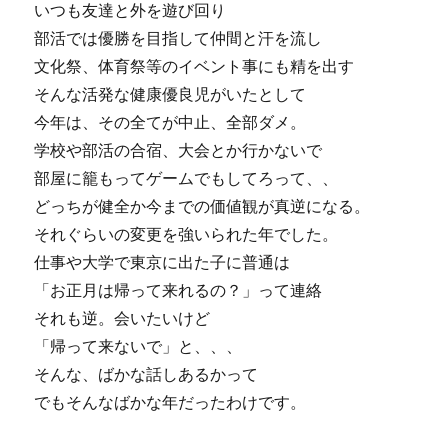
いつも友達と外を遊び回り
部活では優勝を目指して仲間と汗を流し
文化祭、体育祭等のイベント事にも精を出す
そんな活発な健康優良児がいたとして
今年は、その全てが中止、全部ダメ。
学校や部活の合宿、大会とか行かないで
部屋に籠もってゲームでもしてろって、、
どっちが健全か今までの価値観が真逆になる。
それぐらいの変更を強いられた年でした。
仕事や大学で東京に出た子に普通は
「お正月は帰って来れるの？」って連絡
それも逆。会いたいけど
「帰って来ないで」と、、、
そんな、ばかな話しあるかって
でもそんなばかな年だったわけです。