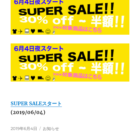
SUPER SALEスタート
(2019/06/04)
投
カ
2019年6月4日
お知らせ
稿
テ