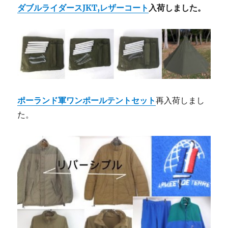
ダブルライダースJKT,レザーコート
入荷しました。
ポーランド軍ワンポールテントセット
再入荷しまし
た。