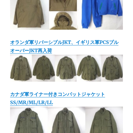
オランダ軍リバーシブルJKT、イギリス軍PCSプル
オーバーJKT再入荷
カナダ軍ライナー付きコンバットジャケット
SS/MR/ML/LR/LL