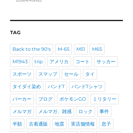
2026年4月6日
TAG
Back to the 90's
M-65
M51
M65
M1943
trip
アメリカ
コート
サッカー
スポーツ
スマップ
セール
タイ
タイダイ染め
バンドT
バンドTシャツ
パーカー
ブログ
ポケモンGO
ミリタリー
メルマガ
メルマガ、雑感
ロック
事件
半額
古着通販
地震
実店舗情報
息子