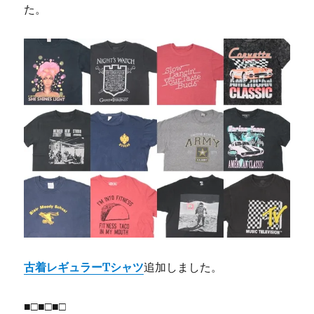
た。
古着レギュラーTシャツ
追加しました。
■□■□■□