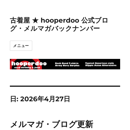
古着屋 ★ hooperdoo 公式ブロ
グ・メルマガバックナンバー
メニュー
日:
2026年4月27日
メルマガ・ブログ更新