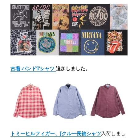
古着 バンドTシャツ
追加しました。
トミーヒルフィガー、Jクルー長袖シャツ
入荷しまし