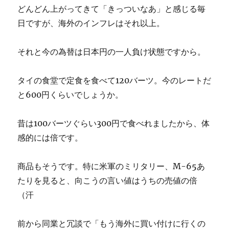
どんどん上がってきて「きっついなあ」と感じる毎
日ですが、海外のインフレはそれ以上。
それと今の為替は日本円の一人負け状態ですから。
タイの食堂で定食を食べて120バーツ。今のレートだ
と600円くらいでしょうか。
昔は100バーツぐらい300円で食べれましたから、体
感的には倍です。
商品もそうです。特に米軍のミリタリー、M-65あ
たりを見ると、向こうの言い値はうちの売値の倍
（汗
前から同業と冗談で「もう海外に買い付けに行くの