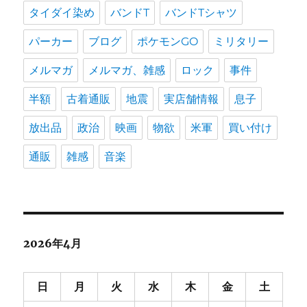
タイダイ染め
バンドT
バンドTシャツ
パーカー
ブログ
ポケモンGO
ミリタリー
メルマガ
メルマガ、雑感
ロック
事件
半額
古着通販
地震
実店舗情報
息子
放出品
政治
映画
物欲
米軍
買い付け
通販
雑感
音楽
2026年4月
日
月
火
水
木
金
土