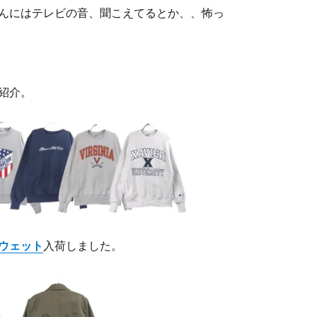
んにはテレビの音、聞こえてるとか、、怖っ
紹介。
ウェット
入荷しました。