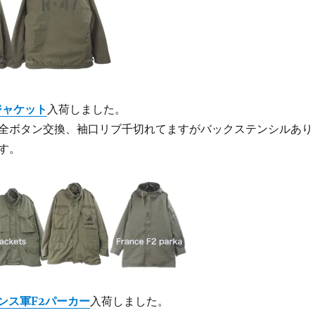
キジャケット
入荷しました。
全ボタン交換、袖口リブ千切れてますがバックステンシルあり
す。
ンス軍F2パーカー
入荷しました。