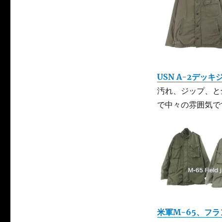
USN A-2デッ
汚れ、ジップ、と
で中々の雰囲気で
米軍M-65、フラ