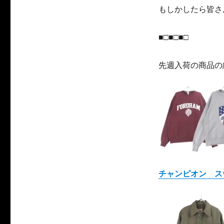
もしかしたら皆さ
■□■□■□
先週入荷の商品の
チャンピオン ス