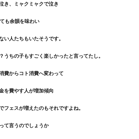
泣き、ミャクミャクで泣き
っても余韻を味わい
ない人たちもいたそうです。
？うちの子もすごく楽しかったと言ってたし。
消費からコト消費へ変わって
金を費やす人が増加傾向
でフェスが増えたのもそれですよね。
って言うのでしょうか