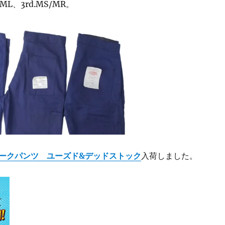
ML、3rd.MS/MR。
ークパンツ ユーズド&デッドストック
入荷しました。