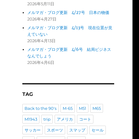
2026年5月11日
メルマガ・ブログ更新 4/27号 日本の物価
2026年4月27日
メルマガ・ブログ更新 4/13号 現在位置が見
えていない
2026年4月13日
メルマガ・ブログ更新 4/6号 結局ビジネス
なんでしょう
2026年4月6日
TAG
Back to the 90's
M-65
M51
M65
M1943
trip
アメリカ
コート
サッカー
スポーツ
スマップ
セール