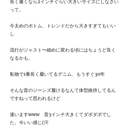
長く履くなら2インチぐらい大きいサイズにしなさい
って。
今太めのボトム、トレンドだから大きすぎてもいい
し
流行がジャスト〜細めに変わる頃にはちょうど良く
なるかも。
私物で1番長く履いてるデニム、もうすぐ30年
そんな昔のジーンズ履けるなんて体型維持してるん
ですねって思われるけど
違いますwww 昔3インチ大きくてダボダボでし
た。今いい感じ(汗