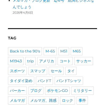
メルマガ・ブログ更新 4/6号 結局ビジネスな
んでしょう
2026年4月6日
TAG
Back to the 90's
M-65
M51
M65
M1943
trip
アメリカ
コート
サッカー
スポーツ
スマップ
セール
タイ
タイダイ染め
バンドT
バンドTシャツ
パーカー
ブログ
ポケモンGO
ミリタリー
メルマガ
メルマガ、雑感
ロック
事件