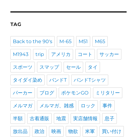
TAG
Back to the 90's
M-65
M51
M65
M1943
trip
アメリカ
コート
サッカー
スポーツ
スマップ
セール
タイ
タイダイ染め
バンドT
バンドTシャツ
パーカー
ブログ
ポケモンGO
ミリタリー
メルマガ
メルマガ、雑感
ロック
事件
半額
古着通販
地震
実店舗情報
息子
放出品
政治
映画
物欲
米軍
買い付け