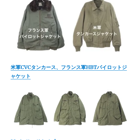
米軍CVCタンカース、フランス軍HBTパイロットジ
ャケット