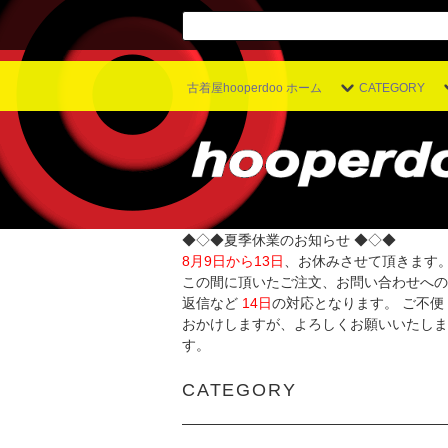
古着屋hooperdoo ホーム
CATEGORY
◆◇◆夏季休業のお知らせ ◆◇◆
8月9日から13日
、お休みさせて頂きます
この間に頂いたご注文、お問い合わせへの
返信など
14日
の対応となります。 ご不便
おかけしますが、よろしくお願いいたしま
す。
CATEGORY