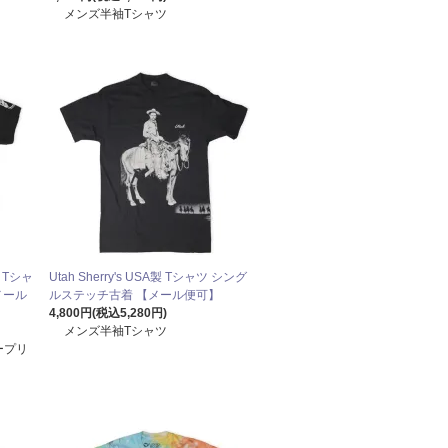
メンズ半袖Tシャツ
 Tシャ
Utah Sherry's USA製 Tシャツ シング
メール
ルステッチ古着 【メール便可】
4,800円(税込5,280円)
メンズ半袖Tシャツ
ープリ