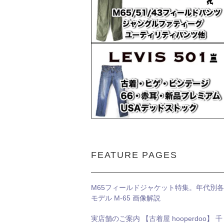
FEATURE PAGES
M65フィールドジャケット特集。年代別各
モデル M-65 画像解説
実店舗のご案内 【古着屋 hooperdoo】 千