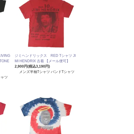
VING
ジミヘンドリックス RED Tシャツ JI
STONE
MI HENDRIX 古着 【メール便可】
2,900円(税込3,190円)
メンズ半袖Tシャツ バンドTシャツ
シャツ