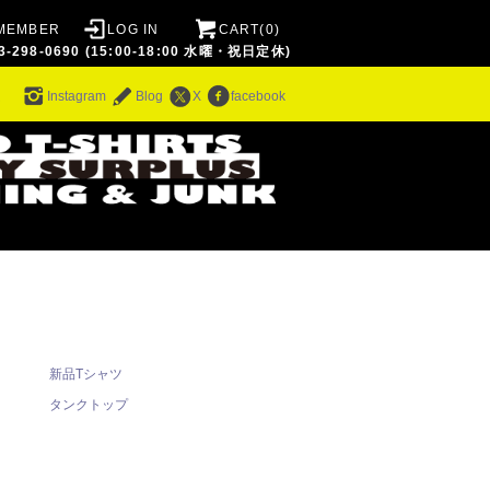
MEMBER
LOG IN
CART(0)
8-0690 (15:00-18:00 水曜・祝日定休)
ム
Instagram
Blog
X
facebook
新品Tシャツ
タンクトップ