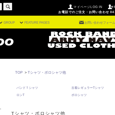
マイページLOG IN
お電話でのご注文・お問い合わせ 043-29
GROUP
FEATURE PAGES
お問い合わせフォー
。
TOP
>
Tシャツ・ポロシャツ他
バンドＴシャツ
古着レギュラーTシャツ
ロンT
ポロシャツ
Tシャツ・ポロシャツ他