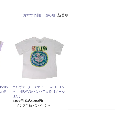
おすすめ順
価格順
新着順
ANIS
ニルヴァーナ スマイル WHT Tシ
ール便
ャツ NIRVANA バンドT 古着 【メール
便可】
3,900円(税込4,290円)
メンズ半袖 バンドT シャツ