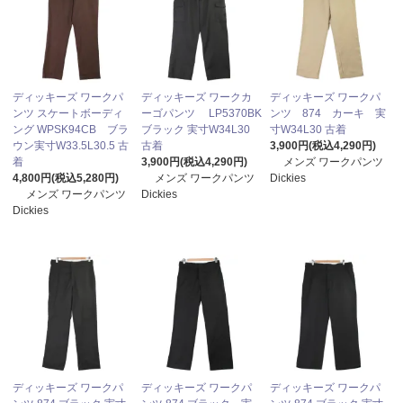
ディッキーズ ワークパ
ディッキーズ ワークカ
ディッキーズ ワークパ
ンツ スケートボーディ
ーゴパンツ LP5370BK
ンツ 874 カーキ 実
ング WPSK94CB ブラ
ブラック 実寸W34L30
寸W34L30 古着
ウン実寸W33.5L30.5 古
古着
3,900円(税込4,290円)
着
3,900円(税込4,290円)
メンズ ワークパンツ
4,800円(税込5,280円)
メンズ ワークパンツ
Dickies
メンズ ワークパンツ
Dickies
Dickies
ディッキーズ ワークパ
ディッキーズ ワークパ
ディッキーズ ワークパ