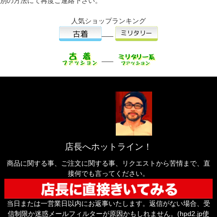
別の方法にて再度ご連絡下さい。
人気ショップランキング
___
___
店長へホットライン！
商品に関する事、ご注文に関する事、リクエストから苦情まで、直
接何でも言ってください。
当日または一営業日以内にお返事いたします。返信がない場合、受
信制限か迷惑メールフィルターが原因かもしれません。(hpd2.jp使