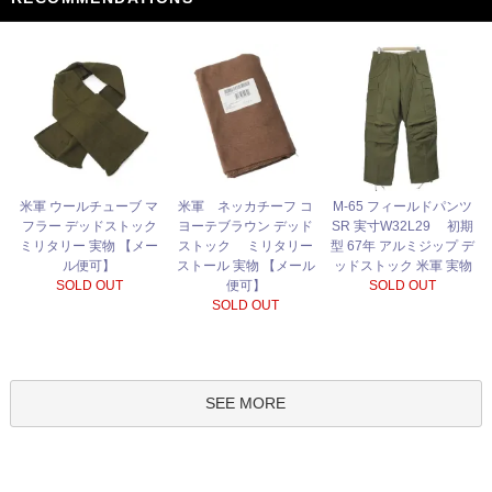
米軍 ネッカチーフ コ
米軍 ウールチューブ マ
M-65 フィールドパンツ
ヨーテブラウン デッド
フラー デッドストック
SR 実寸W32L29 初期
ストック ミリタリー
ミリタリー 実物 【メー
型 67年 アルミジップ デ
ストール 実物 【メール
ル便可】
ッドストック 米軍 実物
便可】
SOLD OUT
SOLD OUT
SOLD OUT
SEE MORE