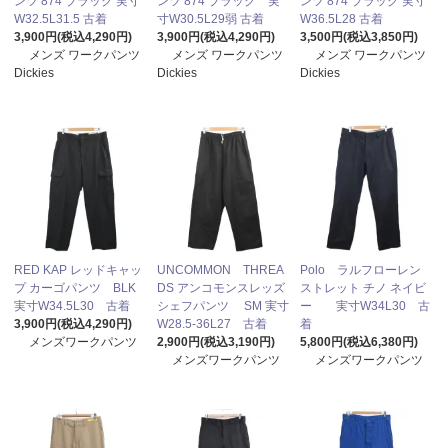
ンツ 874 ブラック 実寸
ンツ 874 ブラック 実
ンツ 874 ブラック 実寸
W32.5L31.5 古着
寸W30.5L29弱 古着
W36.5L28 古着
3,900円(税込4,290円)
3,900円(税込4,290円)
3,500円(税込3,850円)
メンズ ワークパンツ
メンズ ワークパンツ
メンズ ワークパンツ
Dickies
Dickies
Dickies
RED KAP レッドキャッ
UNCOMMON THREA
Polo ラルフローレン
プ カーゴパンツ BLK
DS アンコモンスレッズ
ストレット チノ ネイビ
実寸W34.5L30 古着
シェフパンツ SM 実寸
ー 実寸W34L30 古
3,900円(税込4,290円)
W28.5-36L27 古着
着
メンズワークパンツ
2,900円(税込3,190円)
5,800円(税込6,380円)
メンズワークパンツ
メンズワークパンツ