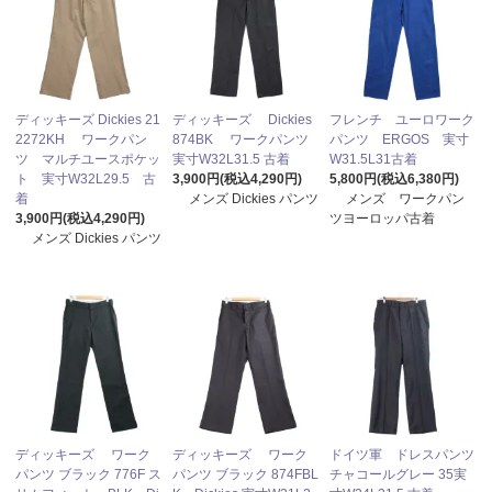
ディッキーズ Dickies 21
ディッキーズ Dickies
フレンチ ユーロワーク
2272KH ワークパン
874BK ワークパンツ
パンツ ERGOS 実寸
ツ マルチユースポケッ
実寸W32L31.5 古着
W31.5L31古着
ト 実寸W32L29.5 古
3,900円(税込4,290円)
5,800円(税込6,380円)
着
メンズ Dickies パンツ
メンズ ワークパン
3,900円(税込4,290円)
ツヨーロッパ古着
メンズ Dickies パンツ
ディッキーズ ワーク
ディッキーズ ワーク
ドイツ軍 ドレスパンツ
パンツ ブラック 776F ス
パンツ ブラック 874FBL
チャコールグレー 35実