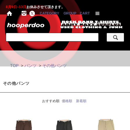
8月9日~13日
お休みさせて頂きます。
CATEGORY
GROUP
CART
TOP
>
パンツ
>
その他パンツ
その他パンツ
おすすめ順
価格順
新着順