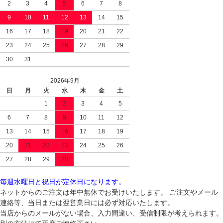
2
3
4
5
6
7
8
9
10
11
12
13
14
15
16
17
18
19
20
21
22
23
24
25
26
27
28
29
30
31
2026年9月
日
月
火
水
木
金
土
1
2
3
4
5
6
7
8
9
10
11
12
13
14
15
16
17
18
19
20
21
22
23
24
25
26
27
28
29
30
毎週水曜日と祝日が定休日になります。
ネットからのご注文は年中無休でお受けいたします。 ご注文やメール
連絡等、当日または翌営業日には必ず対応いたします。
当店からのメールがない場合、入力間違い、受信制限が考えられます。