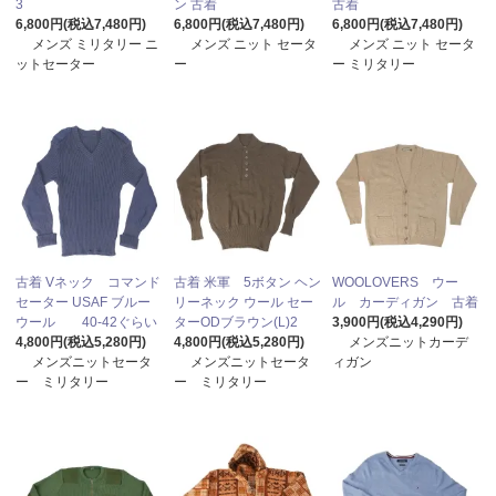
3
ン 古着
古着
6,800円(税込7,480円)
6,800円(税込7,480円)
6,800円(税込7,480円)
メンズ ミリタリー ニ
メンズ ニット セータ
メンズ ニット セータ
ットセーター
ー
ー ミリタリー
古着 Vネック コマンド
古着 米軍 5ボタン ヘン
WOOLOVERS ウー
セーター USAF ブルー
リーネック ウール セー
ル カーディガン 古着
ウール 40-42ぐらい
ターODブラウン(L)2
3,900円(税込4,290円)
4,800円(税込5,280円)
4,800円(税込5,280円)
メンズニットカーデ
メンズニットセータ
メンズニットセータ
ィガン
ー ミリタリー
ー ミリタリー