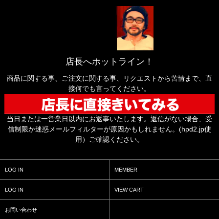
店長へホットライン！
商品に関する事、ご注文に関する事、リクエストから苦情まで、直
接何でも言ってください。
当日または一営業日以内にお返事いたします。返信がない場合、受
信制限か迷惑メールフィルターが原因かもしれません。(hpd2.jp使
用）ご確認ください。
LOG IN
MEMBER
LOG IN
VIEW CART
お問い合わせ