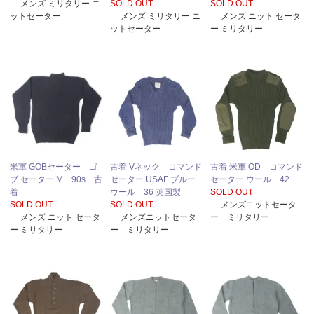
メンズ ミリタリー ニ
SOLD OUT
SOLD OUT
ットセーター
メンズ ミリタリー ニ
メンズ ニット セータ
ットセーター
ー ミリタリー
米軍 GOBセーター ゴ
古着 Vネック コマンド
古着 米軍 OD コマンド
ブ セーター M 90s 古
セーター USAF ブルー
セーター ウール 42
着
ウール 36 英国製
SOLD OUT
SOLD OUT
SOLD OUT
メンズニットセータ
メンズ ニット セータ
メンズニットセータ
ー ミリタリー
ー ミリタリー
ー ミリタリー