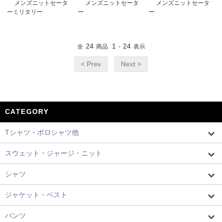
メンズニットセータ
メンズニットセータ
メンズニットセータ
ーミリタリー
ー
ー
24
1
24
全
商品
-
表示
< Prev
Next >
CATEGORY
Tシャツ・ポロシャツ他
スウェット・ジャージ・ニット
シャツ
ジャケット・ベスト
パンツ