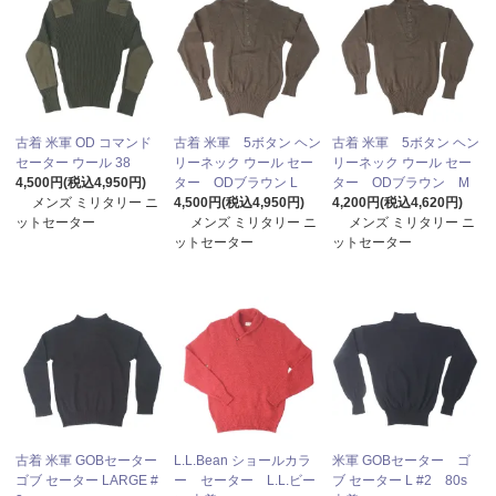
古着 米軍 OD コマンド
古着 米軍 5ボタン ヘン
古着 米軍 5ボタン ヘン
セーター ウール 38
リーネック ウール セー
リーネック ウール セー
4,500円(税込4,950円)
ター ODブラウン L
ター ODブラウン M
メンズ ミリタリー ニ
4,500円(税込4,950円)
4,200円(税込4,620円)
ットセーター
メンズ ミリタリー ニ
メンズ ミリタリー ニ
ットセーター
ットセーター
古着 米軍 GOBセーター
L.L.Bean ショールカラ
米軍 GOBセーター ゴ
ゴブ セーター LARGE #
ー セーター L.L.ビー
ブ セーター L #2 80s