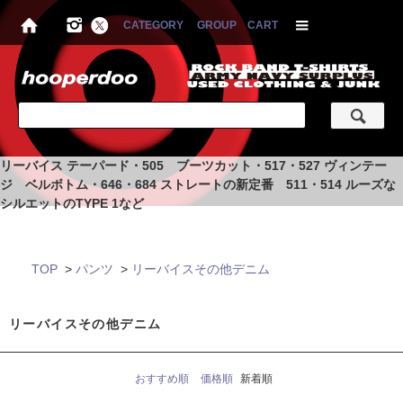
CATEGORY
GROUP
CART
リーバイス テーパード・505 ブーツカット・517・527 ヴィンテー
ジ ベルボトム・646・684 ストレートの新定番 511・514 ルーズな
シルエットのTYPE 1など
TOP
>
パンツ
>
リーバイスその他デニム
リーバイスその他デニム
おすすめ順
価格順
新着順