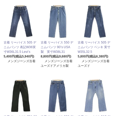
古着 リーバイス 505 デ
古着 リーバイス 550 デ
古着 リーバイス 505 デ
ニムパンツ 表記W36実
ニムパンツ 90’s USA
ニムパンツ ペンキ 実寸
寸W36L31.5 Levi’s
製 実寸W38L31
W35L32.5
5,400円(税込5,940円)
8,800円(税込9,680円)
5,800円(税込6,380円)
メンズジーンズ古着
メンズジーンズ古着
メンズジーンズ古着
ユーズドアメリカ製
ユーズド