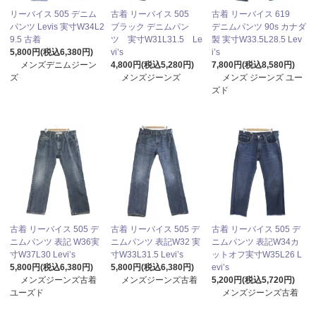
リーバイス 505 デニム
古着 リーバイス 505
古着 リーバイス 619
パンツ Levis 実寸W34L2
ブラック デニムパン
デニムパンツ 90s カナダ
9.5 古着
ツ 実寸W31L31.5 Le
製 実寸W33.5L28.5 Lev
5,800円(税込6,380円)
vi’s
i’s
メンズデニムジーン
4,800円(税込5,280円)
7,800円(税込8,580円)
ズ
メンズジーンズ
メンズ ジーンズ ユー
ズド
古着 リーバイス 505 デ
古着 リーバイス 505 デ
古着 リーバイス 505 デ
ニムパンツ 表記 W36実
ニムパンツ 表記W32 実
ニムパンツ 表記W34カ
寸W37L30 Levi’s
寸W33L31.5 Levi’s
ットオフ実寸W35L26 L
5,800円(税込6,380円)
5,800円(税込6,380円)
evi’s
メンズジーンズ古着
メンズジーンズ古着
5,200円(税込5,720円)
ユーズド
メンズジーンズ古着