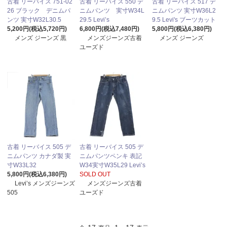
古着 リーバイス 751-02
古着 リーバイス 550 デ
古着 リーバイス 517 デ
26 ブラック デニムパ
ニムパンツ 実寸W34L
ニムパンツ 実寸W36L2
ンツ 実寸 W32L30.5
29.5 Levi’s
9.5 Levi's ブーツカット
5,200円(税込5,720円)
6,800円(税込7,480円)
5,800円(税込6,380円)
メンズ ジーンズ 黒
メンズジーンズ古着
メンズ ジーンズ
ユーズド
古着 リーバイス 505 デ
古着 リーバイス 505 デ
ニムパンツ カナダ製 実
ニムパンツペンキ 表記
寸W33L32
W34実寸W35L29 Levi’s
5,800円(税込6,380円)
SOLD OUT
Levi’s メンズジーンズ
メンズジーンズ古着
505
ユーズド