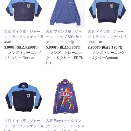
古着 ドイツ軍 ジャー
古着 フランス軍 ジャ
古着 ドイツ軍 ジャー
ジ トラックジャケット 5
ージ トップ 80’s サイ
ジ トラックジャケット 5
4/48
ズ96 フランス製
0/44 #B
3,900円(税込4,290円)
5,800円(税込6,380円)
2,900円(税込3,190円)
メンズ トレーニング
メンズ トレーニン
メンズ トレーニング
ミリタリー German
グ ミリタリー FREN
ミリタリーGerman
CH
古着 ドイツ軍 ジャー
古着 Feryn サイクリン
ジ トラックジャケット 4
グ ジャージ ロングス