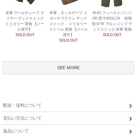
米軍 ネッカチーフ コ
米軍 ウールチューブ マ
M-65 フィールドパンツ
ヨーテブラウン デッド
フラー デッドストック
SR 実寸W32L29 初期
ストック ミリタリー
ミリタリー 実物 【メー
型 67年 アルミジップ デ
ストール 実物 【メール
ル便可】
ッドストック 米軍 実物
便可】
SOLD OUT
SOLD OUT
SOLD OUT
SEE MORE
配送・送料について
支払い方法について
返品について