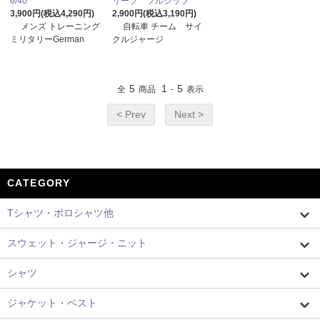
6/40
リーブ フルジップ
3,900円(税込4,290円)
2,900円(税込3,190円)
メンズ トレーニング
自転車 チーム サイ
ミリタリーGerman
クルジャージ
5
1
5
全
商品
-
表示
< Prev
Next >
CATEGORY
Tシャツ・ポロシャツ他
スウェット・ジャージ・ニット
シャツ
ジャケット・ベスト