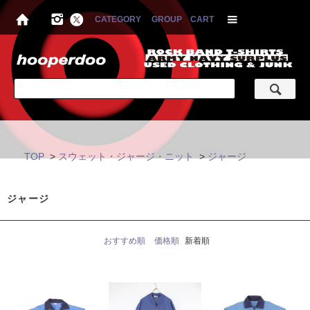
CATEGORY
GROUP
CART
TOP
>
スウェット・ジャージ・ニット
>
ジャージ
ジャージ
おすすめ順
価格順
新着順