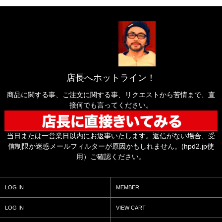
店長へホットライン！
商品に関する事、ご注文に関する事、リクエストから苦情まで、直
接何でも言ってください。
当日または一営業日以内にお返事いたします。返信がない場合、受
信制限か迷惑メールフィルターが原因かもしれません。(hpd2.jp使
用）ご確認ください。
LOG IN
MEMBER
LOG IN
VIEW CART