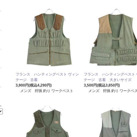
フランス ハンティングベスト ヴィン
フランス ハンティングベスト 
テージ 古着
テージ 古着 大きいサイズ
3,900円(税込4,290円)
3,500円(税込3,850円)
メンズ 狩猟 釣り ワークベスト
メンズ 狩猟 釣り ワークベ