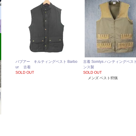
バブアー キルティングベスト Barbo
古着 Somlys ハンティングベス
ur 古着
ンス製
SOLD OUT
SOLD OUT
メンズ ベスト狩猟