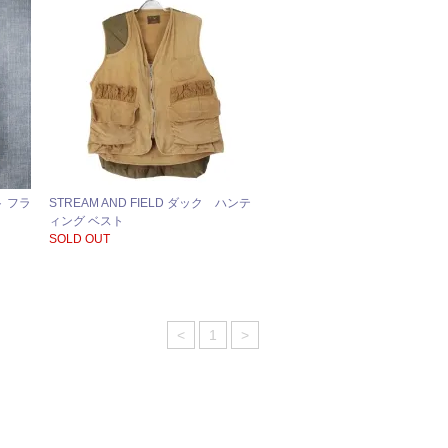
ト フラ
STREAM AND FIELD ダック ハンテ
ィング ベスト
SOLD OUT
<
1
>