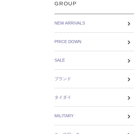
GROUP
NEW ARRIVALS
PRICE DOWN
SALE
ブランド
タイダイ
MILITARY