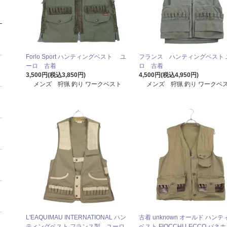
Forlo Sport ハンティングベスト ユ
フランス ハンティングベスト 
ーロ 古着
ロ 古着
3,500円(税込3,850円)
4,500円(税込4,950円)
メンズ 狩猟 釣り ワークベスト
メンズ 狩猟 釣り ワークベ
L'EAQUIMAU INTERNATIONAL ハン
古着 unknown オールド ハン
ティングベスト フランス製 ユーロ
ベスト FIOCCHI LECCO バネ