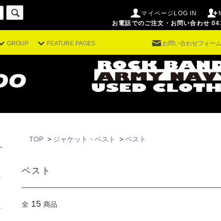
マイページLOG IN
お電話でのご注文・お問い合わせ 043-29
GROUP
FEATURE PAGES
お問い合わせフォー
TOP
>
ジャケット・ベスト
>
ベスト
ベスト
15
全
商品