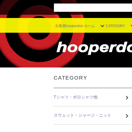
古着屋hooperdoo ホーム
CATEGORY
CATEGORY
Tシャツ・ポロシャツ他
スウェット・ジャージ・ニット