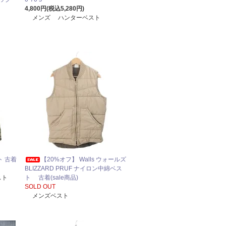
4,800円(税込5,280円)
メンズ ハンターベスト
ト 古着
【20%オフ】 Walls ウォールズ
BLIZZARD PRUF ナイロン中綿ベス
スト
ト 古着(sale商品)
SOLD OUT
メンズベスト