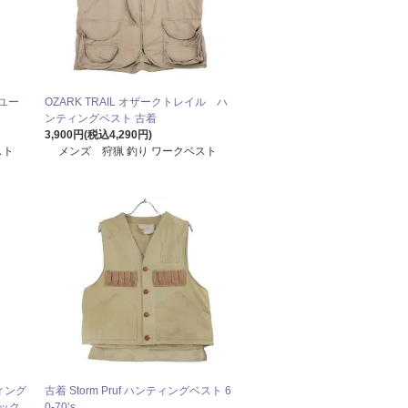
ユー
OZARK TRAIL オザークトレイル ハ
ンティングベスト 古着
3,900円(税込4,290円)
スト
メンズ 狩猟 釣り ワークベスト
ティング
古着 Storm Pruf ハンティングベスト 6
ホック
0-70’s