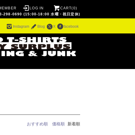
MEMBER
LOG IN
CART(0)
8-0690 (15:00-18:00 水曜・祝日定休)
ム
Instagram
Blog
X
facebook
おすすめ順
価格順
新着順