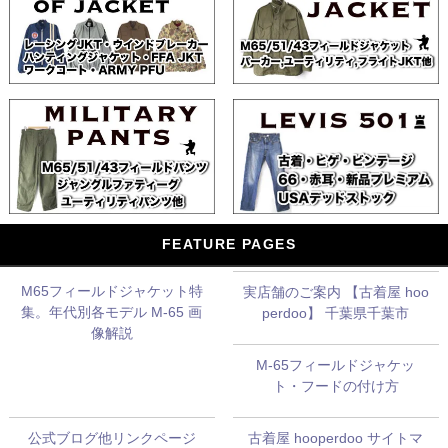
FEATURE PAGES
M65フィールドジャケット特
実店舗のご案内 【古着屋 hoo
集。年代別各モデル M-65 画
perdoo】 千葉県千葉市
像解説
M-65フィールドジャケッ
ト・フードの付け方
公式ブログ他リンクページ
古着屋 hooperdoo サイトマ