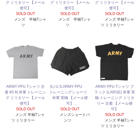
グ ミリタリー 【メール
グ ミリタリー 【メール
グ ミリタリー 【メール
便可】
便可】
便可】
SOLD OUT
SOLD OUT
SOLD OUT
メンズ 半袖Tシャ
メンズ 半袖Tシャ
メンズ 半袖Tシャ
ツ
ツ
ツ ミリタリー
ARMY PFU Tシャツ 古
(L) U.S.ARMY PFU
ARMY PFU Tシャツ ブ
着 #5 M 米軍 トレーニン
トレーニングショーツ
ラック (LARGE) 米軍 実
グ ミリタリー 【メール
米軍 実物 【メール便
物 トレーニング ミリタ
便可】
可】
リー 古着 【メール便
SOLD OUT
SOLD OUT
可】
メンズ 半袖Tシャ
メンズショートパ
SOLD OUT
ツ ミリタリー
ンツ
メンズ 半袖Tシャ
ツ ミリタリー