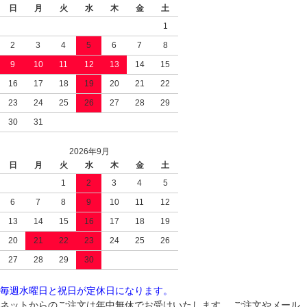
日
月
火
水
木
金
土
1
2
3
4
5
6
7
8
9
10
11
12
13
14
15
16
17
18
19
20
21
22
23
24
25
26
27
28
29
30
31
2026年9月
日
月
火
水
木
金
土
1
2
3
4
5
6
7
8
9
10
11
12
13
14
15
16
17
18
19
20
21
22
23
24
25
26
27
28
29
30
毎週水曜日と祝日が定休日になります。
ネットからのご注文は年中無休でお受けいたします。 ご注文やメール