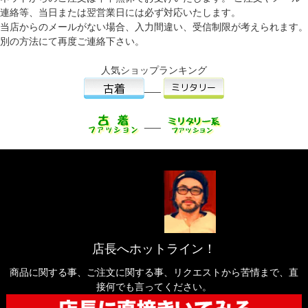
連絡等、当日または翌営業日には必ず対応いたします。
当店からのメールがない場合、入力間違い、受信制限が考えられます。
別の方法にて再度ご連絡下さい。
人気ショップランキング
___
___
店長へホットライン！
商品に関する事、ご注文に関する事、リクエストから苦情まで、直
接何でも言ってください。