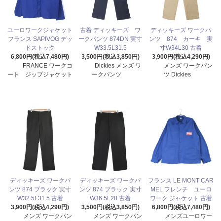
ユーロワークジャケット
古着 ディッキーズ ワ
ディッキーズ ワークパ
フランス SAPIVOG デッ
ークパンツ 874DN 実寸
ンツ 874 カーキ 実
ドストック
W33.5L31.5
寸W34L30 古着
6,800円(税込7,480円)
3,500円(税込3,850円)
3,900円(税込4,290円)
FRANCE ワークコ
Dickies メンズ ワ
メンズ ワークパン
ート ジップジャケット
ークパンツ
ツ Dickies
ディッキーズ ワークパ
ディッキーズ ワークパ
フランス LE MONT CAR
ンツ 874 ブラック 実寸
ンツ 874 ブラック 実寸
MEL フレンチ ユーロ
W32.5L31.5 古着
W36.5L28 古着
ワーク ジャケット 古着
3,900円(税込4,290円)
3,500円(税込3,850円)
6,800円(税込7,480円)
メンズ ワークパン
メンズ ワークパン
メンズユーロワー