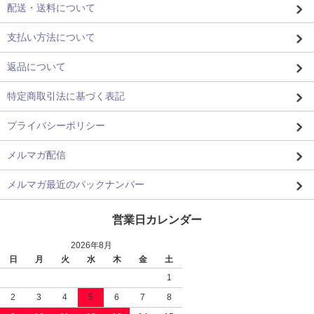
配送・送料について
支払い方法について
返品について
特定商取引法に基づく表記
プライバシーポリシー
メルマガ配信
メルマガ最近のバックナンバー
営業日カレンダー
2026年8月
日
月
火
水
木
金
土
1
2
3
4
5
6
7
8