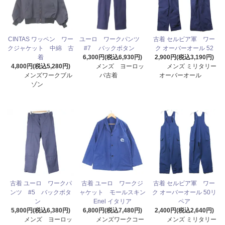
CINTAS ワッペン ワー
ユーロ ワークパンツ
古着 セルビア軍 ワー
クジャケット 中綿 古
#7 バックボタン
ク オーバーオール 52
着
6,300円(税込6,930円)
2,900円(税込3,190円)
4,800円(税込5,280円)
メンズ ヨーロッ
メンズ ミリタリー
メンズワークブル
パ古着
オーバーオール
ゾン
古着 ユーロ ワークパ
古着 ユーロ ワークジ
古着 セルビア軍 ワー
ンツ #5 バックボタ
ャケット モールスキン
ク オーバーオール 50リ
ン
Enel イタリア
ペア
5,800円(税込6,380円)
6,800円(税込7,480円)
2,400円(税込2,640円)
メンズ ヨーロッ
メンズワークコー
メンズ ミリタリー