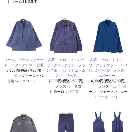
ト ユーロ LNGJKT
ユーロ ワークジャケッ
古着 ユーロ フレンチ
古着 ユーロ ドイツ
ト イタリア ENEL 古着
ワークジャケット フラ
ワークジャケット ヘリ
6,800円(税込7,480円)
ンス軍 セントジェーム
ンボンツイル メンズ
メンズ ヨーロッパ
ス リペア
カバーオール
古着 ワークコート
7,800円(税込8,580円)
4,800円(税込5,280円)
メンズ ワークコー
メンズ カバーオ
ト ヨーロッパ古着
ール ジャーマン ユー
ロ ワークコート