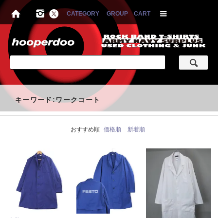
CATEGORY
GROUP
CART
キーワード:ワークコート
おすすめ順
価格順
新着順