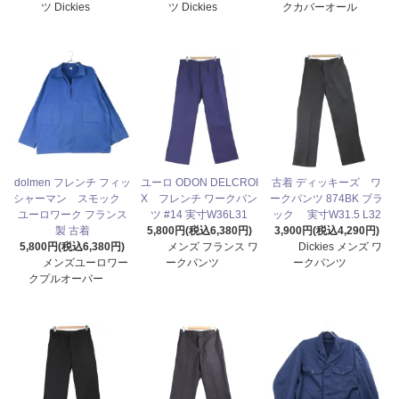
ツ Dickies
ツ Dickies
クカバーオール
dolmen フレンチ フィッ
ユーロ ODON DELCROI
古着 ディッキーズ ワ
シャーマン スモック
X フレンチ ワークパン
ークパンツ 874BK ブラ
ユーロワーク フランス
ツ #14 実寸W36L31
ック 実寸W31.5 L32
製 古着
5,800円(税込6,380円)
3,900円(税込4,290円)
5,800円(税込6,380円)
メンズ フランス ワ
Dickies メンズ ワ
メンズユーロワー
ークパンツ
ークパンツ
クプルオーバー