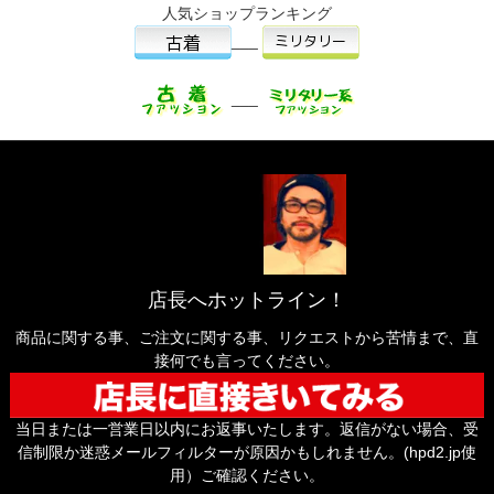
人気ショップランキング
___
___
店長へホットライン！
商品に関する事、ご注文に関する事、リクエストから苦情まで、直
接何でも言ってください。
当日または一営業日以内にお返事いたします。返信がない場合、受
信制限か迷惑メールフィルターが原因かもしれません。(hpd2.jp使
用）ご確認ください。