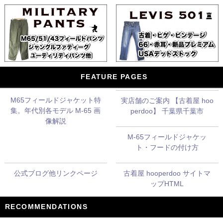
FEATURE PAGES
M65フィールドジャケット特
実店舗のご案内 【古着屋 hoo
集。年代別各モデル M-65 画
perdoo】 千葉県千葉市
像解説
M-65フィールドジャケッ
ト・フードの付け方
公式ブログ他リンクページ
古着屋 hooperdoo サイトマ
ップHTML
RECOMMENDATIONS