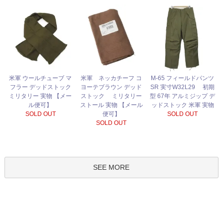
米軍 ネッカチーフ コ
米軍 ウールチューブ マ
M-65 フィールドパンツ
ヨーテブラウン デッド
フラー デッドストック
SR 実寸W32L29 初期
ストック ミリタリー
ミリタリー 実物 【メー
型 67年 アルミジップ デ
ストール 実物 【メール
ル便可】
ッドストック 米軍 実物
便可】
SOLD OUT
SOLD OUT
SOLD OUT
SEE MORE