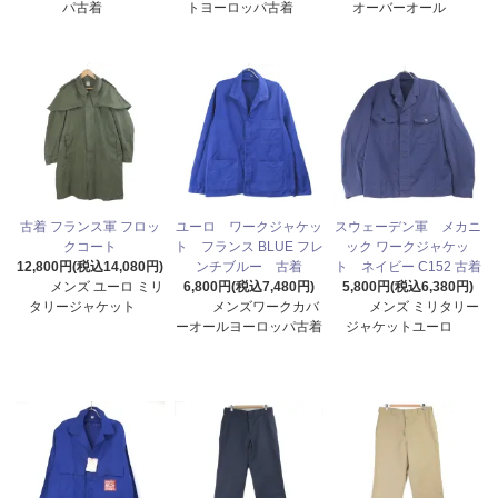
パ古着
トヨーロッパ古着
オーバーオール
古着 フランス軍 フロッ
ユーロ ワークジャケッ
スウェーデン軍 メカニ
クコート
ト フランス BLUE フレ
ック ワークジャケッ
12,800円(税込14,080円)
ンチブルー 古着
ト ネイビー C152 古着
メンズ ユーロ ミリ
6,800円(税込7,480円)
5,800円(税込6,380円)
タリージャケット
メンズワークカバ
メンズ ミリタリー
ーオールヨーロッパ古着
ジャケットユーロ