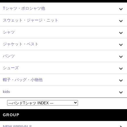
Tシャツ・ポロシャツ他
スウェット・ジャージ・ニット
シャツ
ジャケット・ベスト
パンツ
シューズ
帽子・バッグ・小物他
kids
GROUP
NEW ARRIVALS