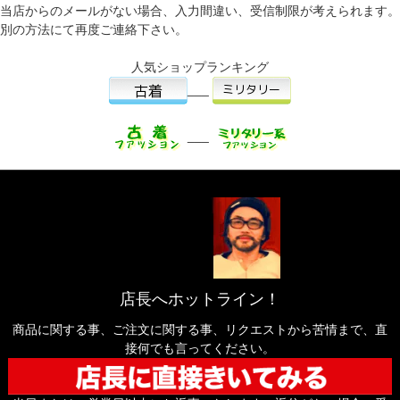
当店からのメールがない場合、入力間違い、受信制限が考えられます。
別の方法にて再度ご連絡下さい。
人気ショップランキング
___
___
店長へホットライン！
商品に関する事、ご注文に関する事、リクエストから苦情まで、直
接何でも言ってください。