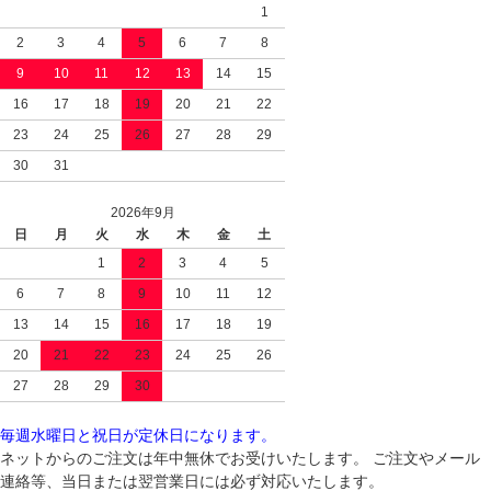
1
2
3
4
5
6
7
8
9
10
11
12
13
14
15
16
17
18
19
20
21
22
23
24
25
26
27
28
29
30
31
2026年9月
日
月
火
水
木
金
土
1
2
3
4
5
6
7
8
9
10
11
12
13
14
15
16
17
18
19
20
21
22
23
24
25
26
27
28
29
30
毎週水曜日と祝日が定休日になります。
ネットからのご注文は年中無休でお受けいたします。 ご注文やメール
連絡等、当日または翌営業日には必ず対応いたします。