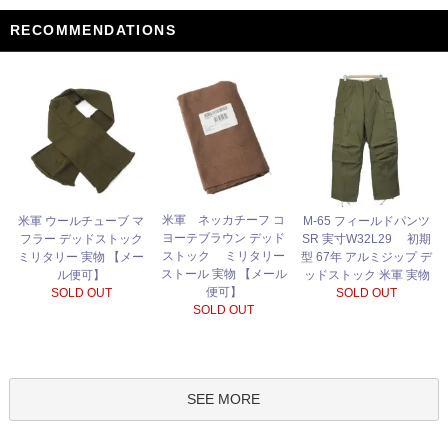
RECOMMENDATIONS
米軍 ネッカチーフ コ
米軍 ウールチューブ マ
M-65 フィールドパンツ
ヨーテブラウン デッド
フラー デッドストック
SR 実寸W32L29 初期
ストック ミリタリー
ミリタリー 実物 【メー
型 67年 アルミジップ デ
ストール 実物 【メール
ル便可】
ッドストック 米軍 実物
便可】
SOLD OUT
SOLD OUT
SOLD OUT
SEE MORE