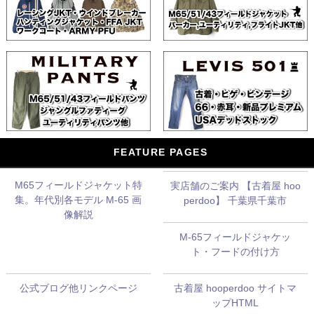
FEATURE PAGES
M65フィールドジャケット特
実店舗のご案内 【古着屋 hoo
集。年代別各モデル M-65 画
perdoo】 千葉県千葉市
像解説
M-65フィールドジャケッ
ト・フードの付け方
公式ブログ他リンクページ
古着屋 hooperdoo サイトマ
ップHTML