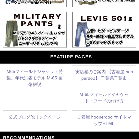
FEATURE PAGES
M65フィールドジャケット特
実店舗のご案内 【古着屋 hoo
集。年代別各モデル M-65 画
perdoo】 千葉県千葉市
像解説
M-65フィールドジャケッ
ト・フードの付け方
公式ブログ他リンクページ
古着屋 hooperdoo サイトマ
ップHTML
RECOMMENDATIONS