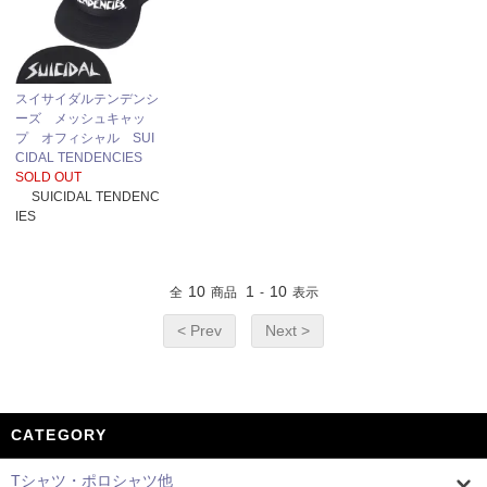
スイサイダルテンデンシ
ーズ メッシュキャッ
プ オフィシャル SUI
CIDAL TENDENCIES
SOLD OUT
SUICIDAL TENDENC
IES
10
1
10
全
商品
-
表示
< Prev
Next >
CATEGORY
Tシャツ・ポロシャツ他