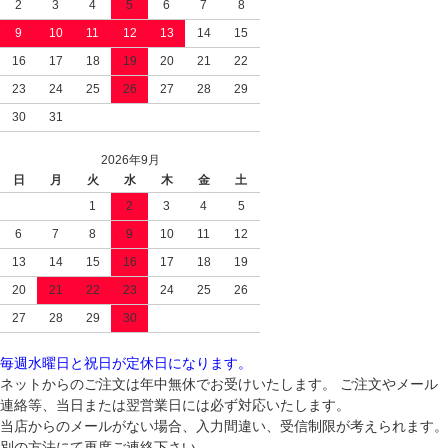
2
3
4
5
6
7
8
9
10
11
12
13
14
15
16
17
18
19
20
21
22
23
24
25
26
27
28
29
30
31
2026年9月
日
月
火
水
木
金
土
1
2
3
4
5
6
7
8
9
10
11
12
13
14
15
16
17
18
19
20
21
22
23
24
25
26
27
28
29
30
毎週水曜日と祝日が定休日になります。
ネットからのご注文は年中無休でお受けいたします。 ご注文やメール
連絡等、当日または翌営業日には必ず対応いたします。
当店からのメールがない場合、入力間違い、受信制限が考えられます。
別の方法にて再度ご連絡下さい。