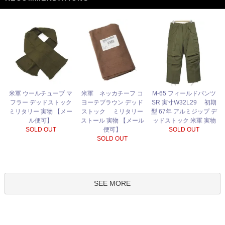
米軍 ネッカチーフ コ
米軍 ウールチューブ マ
M-65 フィールドパンツ
ヨーテブラウン デッド
フラー デッドストック
SR 実寸W32L29 初期
ストック ミリタリー
ミリタリー 実物 【メー
型 67年 アルミジップ デ
ストール 実物 【メール
ル便可】
ッドストック 米軍 実物
便可】
SOLD OUT
SOLD OUT
SOLD OUT
SEE MORE