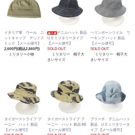
イタリア軍 ウール ニ
デニムハット 新品
ヘリンボーンツイル ワ
ットキャップ デッドス
U.S ミリタリータイプ
ーキング ハット 新品
トック 【メール便可】
【メール便可】
【メール便可】
2,600円(税込2,860円)
SOLD OUT
SOLD OUT
ミリタリー小物
ミリタリー 帽子大
ミリタリー 帽子大
きいサイズ
きいサイズ
タイガーストライプ ブ
タイガーストライプ ブ
ブリーチ デニムハット
ーニー ハット 新品
ーニー ハット 新品 #B
新品 U.S ミリタリータ
【メール便可】
【メール便可】
イプ 【メール便可】