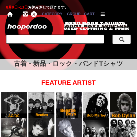
8月9日~13日
お休みさせて頂きます。
CATEGORY
GROUP
CART
古着・新品・ロック・バンドTシャツ
FEATURE ARTIST