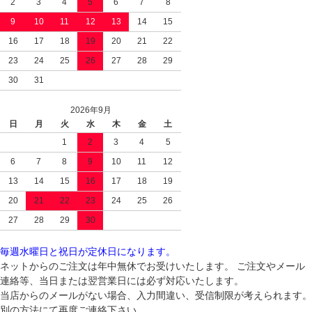
2
3
4
5
6
7
8
9
10
11
12
13
14
15
16
17
18
19
20
21
22
23
24
25
26
27
28
29
30
31
2026年9月
日
月
火
水
木
金
土
1
2
3
4
5
6
7
8
9
10
11
12
13
14
15
16
17
18
19
20
21
22
23
24
25
26
27
28
29
30
毎週水曜日と祝日が定休日になります。
ネットからのご注文は年中無休でお受けいたします。 ご注文やメール
連絡等、当日または翌営業日には必ず対応いたします。
当店からのメールがない場合、入力間違い、受信制限が考えられます。
別の方法にて再度ご連絡下さい。