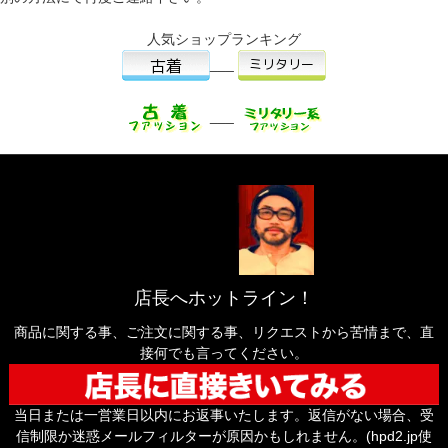
人気ショップランキング
___
___
店長へホットライン！
商品に関する事、ご注文に関する事、リクエストから苦情まで、直
接何でも言ってください。
当日または一営業日以内にお返事いたします。返信がない場合、受
信制限か迷惑メールフィルターが原因かもしれません。(hpd2.jp使