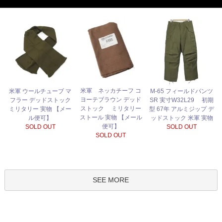
米軍 ネッカチーフ コ
米軍 ウールチューブ マ
M-65 フィールドパンツ
ヨーテブラウン デッド
フラー デッドストック
SR 実寸W32L29 初期
ストック ミリタリー
ミリタリー 実物 【メー
型 67年 アルミジップ デ
ストール 実物 【メール
ル便可】
ッドストック 米軍 実物
便可】
SOLD OUT
SOLD OUT
SOLD OUT
SEE MORE