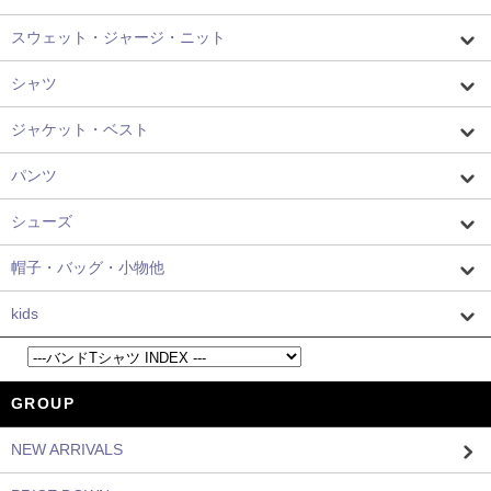
スウェット・ジャージ・ニット
シャツ
ジャケット・ベスト
パンツ
シューズ
帽子・バッグ・小物他
kids
GROUP
NEW ARRIVALS