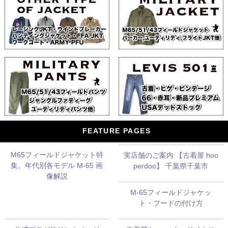
FEATURE PAGES
M65フィールドジャケット特
実店舗のご案内 【古着屋 hoo
集。年代別各モデル M-65 画
perdoo】 千葉県千葉市
像解説
M-65フィールドジャケッ
ト・フードの付け方