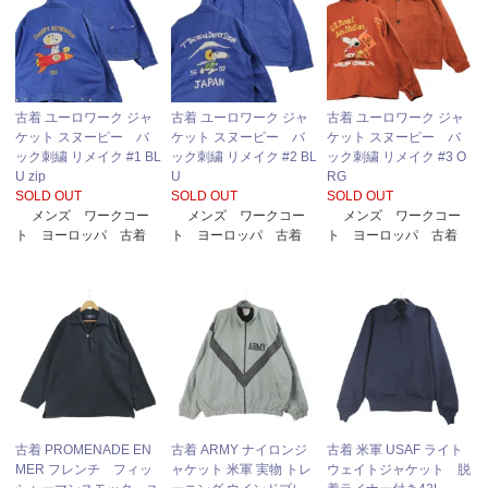
古着 ユーロワーク ジャ
古着 ユーロワーク ジャ
古着 ユーロワーク ジャ
ケット スヌーピー バ
ケット スヌーピー バ
ケット スヌーピー バ
ック刺繍 リメイク #1 BL
ック刺繍 リメイク #2 BL
ック刺繍 リメイク #3 O
U zip
U
RG
SOLD OUT
SOLD OUT
SOLD OUT
メンズ ワークコー
メンズ ワークコー
メンズ ワークコー
ト ヨーロッパ 古着
ト ヨーロッパ 古着
ト ヨーロッパ 古着
古着 PROMENADE EN
古着 ARMY ナイロンジ
古着 米軍 USAF ライト
MER フレンチ フィッ
ャケット 米軍 実物 トレ
ウェイトジャケット 脱