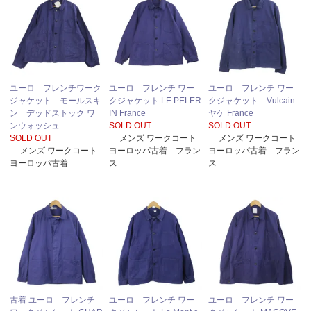
ユーロ フレンチワーク
ユーロ フレンチ ワー
ユーロ フレンチ ワー
ジャケット モールスキ
クジャケット LE PELER
クジャケット Vulcain
ン デッドストック ワ
IN France
ヤケ France
ンウォッシュ
SOLD OUT
SOLD OUT
SOLD OUT
メンズ ワークコート
メンズ ワークコート
メンズ ワークコート
ヨーロッパ古着 フラン
ヨーロッパ古着 フラン
ヨーロッパ古着
ス
ス
古着 ユーロ フレンチ
ユーロ フレンチ ワー
ユーロ フレンチ ワー