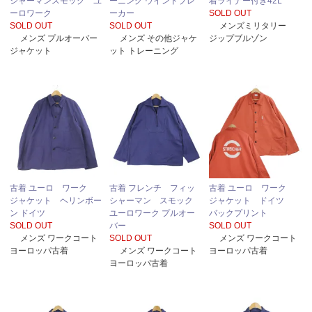
シャーマンスモック ユ
ーニング ウインドブレ
着ライナー付き42L
ーロワーク
ーカー
SOLD OUT
SOLD OUT
SOLD OUT
メンズミリタリー
メンズ プルオーバー
メンズ その他ジャケ
ジップブルゾン
ジャケット
ット トレーニング
古着 ユーロ ワーク
古着 フレンチ フィッ
古着 ユーロ ワーク
ジャケット ヘリンボー
シャーマン スモック
ジャケット ドイツ
ン ドイツ
ユーロワーク プルオー
バックプリント
SOLD OUT
バー
SOLD OUT
メンズ ワークコート
SOLD OUT
メンズ ワークコート
ヨーロッパ古着
メンズ ワークコート
ヨーロッパ古着
ヨーロッパ古着