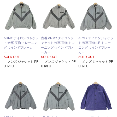
ARMY ナイロンジャケッ
古着 ARMY ナイロンジ
ARMY ナイロンジャケッ
ト 米軍 実物 トレーニン
ャケット 米軍 実物 トレ
ト 米軍 実物 LR トレー
グ ウインドブレーカ
ーニング ウインドブレ
ニング ウインドブレー
ー
ーカー
カー
SOLD OUT
SOLD OUT
SOLD OUT
メンズ ジャケット PF
メンズ ジャケット PF
メンズ ジャケット PF
U IPFU
U IPFU
U IPFU