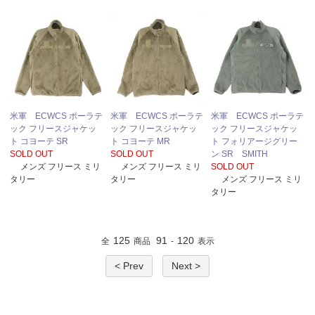
米軍 ECWCS ポーラテ
米軍 ECWCS ポーラテ
米軍 ECWCS ポーラテ
ック フリースジャケッ
ック フリースジャケッ
ック フリースジャケッ
ト コヨーテ SR
ト コヨーテ MR
ト フォリアージグリー
SOLD OUT
SOLD OUT
ン SR SMITH
メンズ フリース ミリ
メンズ フリース ミリ
SOLD OUT
タリー
タリー
メンズ フリース ミリ
タリー
125
91
120
全
商品
-
表示
< Prev
Next >