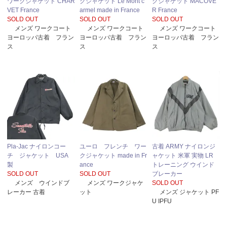
ワークジャケット CHAR
クジャケット Le Mont c
クジャケット MACOVE
VET France
armel made in France
R France
SOLD OUT
SOLD OUT
SOLD OUT
メンズ ワークコート
メンズ ワークコート
メンズ ワークコート
ヨーロッパ古着 フラン
ヨーロッパ古着 フラン
ヨーロッパ古着 フラン
ス
ス
ス
Pla-Jac ナイロンコー
ユーロ フレンチ ワー
古着 ARMY ナイロンジ
チ ジャケット USA
クジャケット made in Fr
ャケット 米軍 実物 LR
製
ance
トレーニング ウインド
SOLD OUT
SOLD OUT
ブレーカー
メンズ ウインドブ
メンズ ワークジャケ
SOLD OUT
レーカー 古着
ット
メンズ ジャケット PF
U IPFU