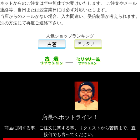
ネットからのご注文は年中無休でお受けいたします。 ご注文やメール
連絡等、当日または翌営業日には必ず対応いたします。
当店からのメールがない場合、入力間違い、受信制限が考えられます。
別の方法にて再度ご連絡下さい。
人気ショップランキング
___
___
店長へホットライン！
商品に関する事、ご注文に関する事、リクエストから苦情まで、直
接何でも言ってください。