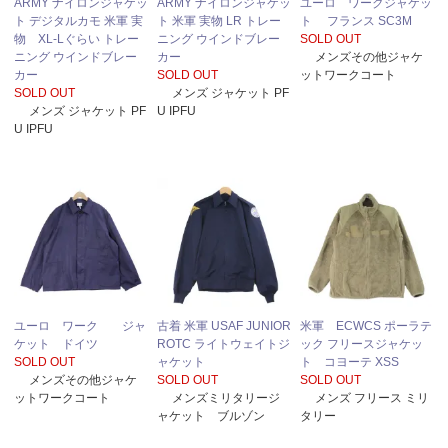
ARMY ナイロンジャケッ
ARMY ナイロンジャケッ
ユーロ ワークジャケッ
ト デジタルカモ 米軍 実
ト 米軍 実物 LR トレー
ト フランス SC3M
物 XL-Lぐらい トレー
ニング ウインドブレー
SOLD OUT
ニング ウインドブレー
カー
メンズその他ジャケ
カー
SOLD OUT
ットワークコート
SOLD OUT
メンズ ジャケット PF
メンズ ジャケット PF
U IPFU
U IPFU
ユーロ ワーク ジャ
古着 米軍 USAF JUNIOR
米軍 ECWCS ポーラテ
ケット ドイツ
ROTC ライトウェイトジ
ック フリースジャケッ
SOLD OUT
ャケット
ト コヨーテ XSS
メンズその他ジャケ
SOLD OUT
SOLD OUT
ットワークコート
メンズミリタリージ
メンズ フリース ミリ
ャケット ブルゾン
タリー