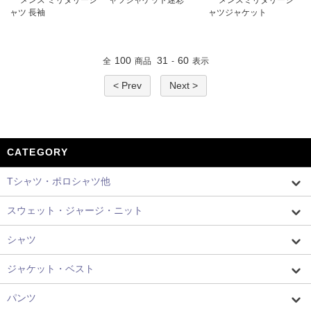
メンズ ミリタリーシ
ャツジャケット迷彩
メンズミリタリーシ
ャツ 長袖
ャツジャケット
100
31
60
全
商品
-
表示
< Prev
Next >
CATEGORY
Tシャツ・ポロシャツ他
スウェット・ジャージ・ニット
シャツ
ジャケット・ベスト
パンツ