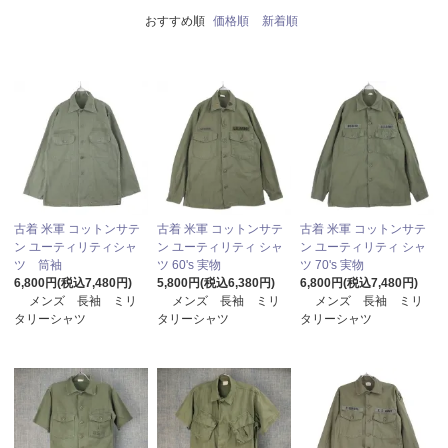
おすすめ順
価格順
新着順
古着 米軍 コットンサテ
古着 米軍 コットンサテ
古着 米軍 コットンサテ
ン ユーティリティシャ
ン ユーティリティ シャ
ン ユーティリティ シャ
ツ 筒袖
ツ 60's 実物
ツ 70's 実物
6,800円(税込7,480円)
5,800円(税込6,380円)
6,800円(税込7,480円)
メンズ 長袖 ミリ
メンズ 長袖 ミリ
メンズ 長袖 ミリ
タリーシャツ
タリーシャツ
タリーシャツ