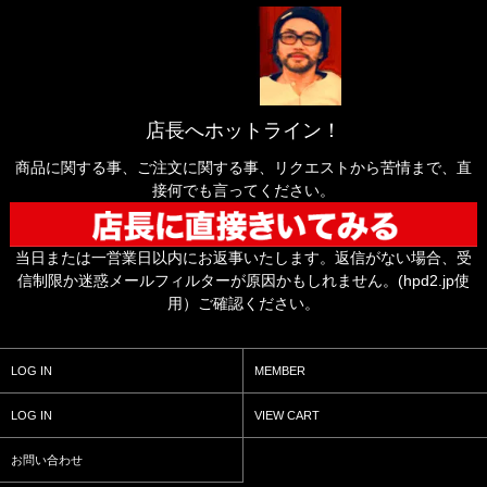
店長へホットライン！
商品に関する事、ご注文に関する事、リクエストから苦情まで、直
接何でも言ってください。
当日または一営業日以内にお返事いたします。返信がない場合、受
信制限か迷惑メールフィルターが原因かもしれません。(hpd2.jp使
用）ご確認ください。
LOG IN
MEMBER
LOG IN
VIEW CART
お問い合わせ