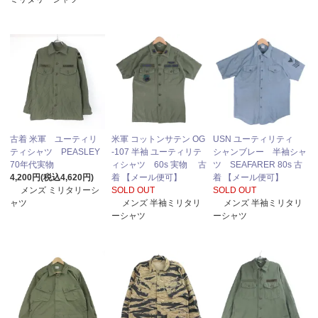
古着 米軍 ユーティリ
米軍 コットンサテン OG
USN ユーティリティ
ティシャツ PEASLEY
-107 半袖 ユーティリテ
シャンブレー 半袖シャ
70年代実物
ィシャツ 60s 実物 古
ツ SEAFARER 80s 古
4,200円(税込4,620円)
着 【メール便可】
着 【メール便可】
メンズ ミリタリーシ
SOLD OUT
SOLD OUT
ャツ
メンズ 半袖ミリタリ
メンズ 半袖ミリタリ
ーシャツ
ーシャツ