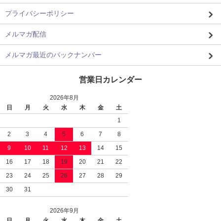
プライバシーポリシー
メルマガ配信
メルマガ最近のバックナンバー
営業日カレンダー
2026年8月
日
月
火
水
木
金
土
1
2
3
4
5
6
7
8
9
10
11
12
13
14
15
16
17
18
19
20
21
22
23
24
25
26
27
28
29
30
31
2026年9月
日
月
火
水
木
金
土