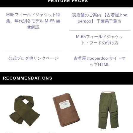
FEATURE PAGES
M65フィールドジャケット特
実店舗のご案内 【古着屋 hoo
集。年代別各モデル M-65 画
perdoo】 千葉県千葉市
像解説
M-65フィールドジャケッ
ト・フードの付け方
公式ブログ他リンクページ
古着屋 hooperdoo サイトマ
ップHTML
RECOMMENDATIONS