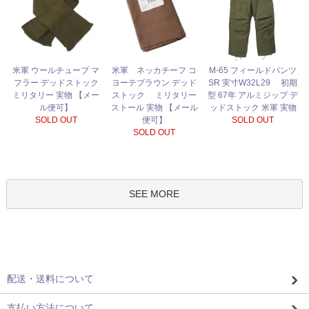
米軍 ネッカチーフ コ
米軍 ウールチューブ マ
M-65 フィールドパンツ
ヨーテブラウン デッド
フラー デッドストック
SR 実寸W32L29 初期
ストック ミリタリー
ミリタリー 実物 【メー
型 67年 アルミジップ デ
ストール 実物 【メール
ル便可】
ッドストック 米軍 実物
便可】
SOLD OUT
SOLD OUT
SOLD OUT
SEE MORE
配送・送料について
支払い方法について