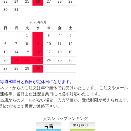
23
24
25
26
27
28
29
30
31
2026年9月
日
月
火
水
木
金
土
1
2
3
4
5
6
7
8
9
10
11
12
13
14
15
16
17
18
19
20
21
22
23
24
25
26
27
28
29
30
毎週水曜日と祝日が定休日になります。
ネットからのご注文は年中無休でお受けいたします。 ご注文やメール
連絡等、当日または翌営業日には必ず対応いたします。
当店からのメールがない場合、入力間違い、受信制限が考えられます。
別の方法にて再度ご連絡下さい。
人気ショップランキング
___