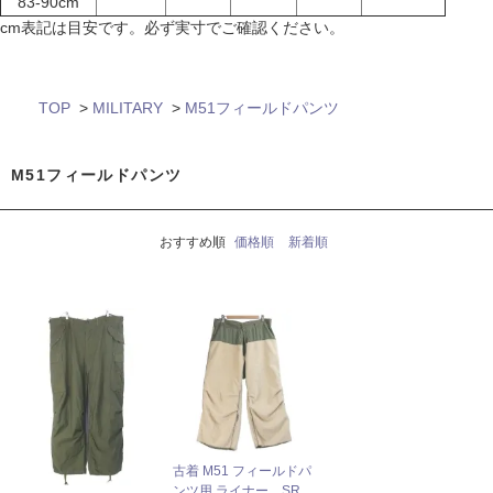
83-90cm
cm表記は目安です。必ず実寸でご確認ください。
TOP
>
MILITARY
>
M51フィールドパンツ
M51フィールドパンツ
おすすめ順
価格順
新着順
古着 M51 フィールドパ
ンツ用 ライナー SR