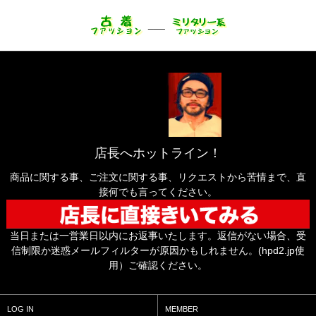
___
店長へホットライン！
商品に関する事、ご注文に関する事、リクエストから苦情まで、直
接何でも言ってください。
当日または一営業日以内にお返事いたします。返信がない場合、受
信制限か迷惑メールフィルターが原因かもしれません。(hpd2.jp使
用）ご確認ください。
LOG IN
MEMBER