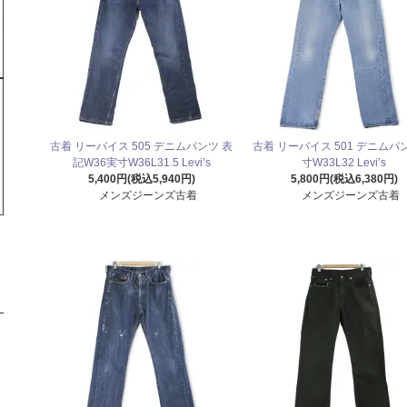
古着 リーバイス 505 デニムパンツ 表
古着 リーバイス 501 デニムパ
記W36実寸W36L31.5 Levi’s
寸W33L32 Levi’s
5,400円(税込5,940円)
5,800円(税込6,380円)
メンズジーンズ古着
メンズジーンズ古着