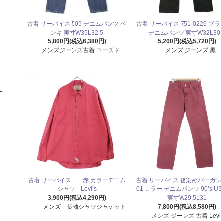
古着 リーバイス 505 デニムパンツ ペ
古着 リーバイス 751-0226 
ンキ 実寸W35L32.5
デニムパンツ 実寸 W32L30.
5,800円(税込6,380円)
5,200円(税込5,720円)
メンズジーンズ古着 ユーズド
メンズ ジーンズ 黒
古着 リーバイス 赤 カラーデニム
古着 リーバイス 後染めバーガン
シャツ Levi’s
01 カラー デニムパンツ 90’s 
3,900円(税込4,290円)
実寸W29.5L31
メンズ 長袖シャツジャケット
7,800円(税込8,580円)
メンズ ジーンズ 古着 Levi