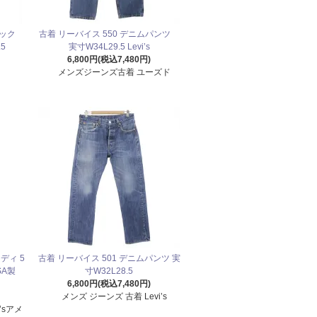
ブラック
古着 リーバイス 550 デニムパンツ
5
実寸W34L29.5 Levi’s
6,800円(税込7,480円)
メンズジーンズ古着 ユーズド
ディ 5
古着 リーバイス 501 デニムパンツ 実
USA製
寸W32L28.5
6,800円(税込7,480円)
メンズ ジーンズ 古着 Levi’s
’sアメ