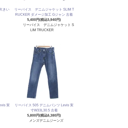
に大きい
リーバイス デニムジャケット SLIM T
RUCKER ダメージ加工 Gジャン 古着
5,400円(税込5,940円)
リーバイス デニムジャケット S
LIM TRUCKER
is 実
リーバイス 505 デニムパンツ Levis 実
寸W33L30.5 古着
5,800円(税込6,380円)
メンズデニムジーンズ