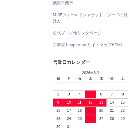
葉県千葉市
M-65フィールドジャケット・フードの付
け方
公式ブログ他リンクページ
古着屋 hooperdoo サイトマップHTML
営業日カレンダー
2026年8月
日
月
火
水
木
金
土
1
2
3
4
5
6
7
8
9
10
11
12
13
14
15
16
17
18
19
20
21
22
23
24
25
26
27
28
29
30
31