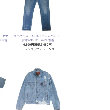
ツ カナ
リーバイス 501CT デニムパンツ
’s 古
実寸W36L31 Levi’s 古着
6,800円(税込7,480円)
メンズデニムジーンズ