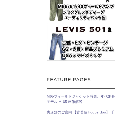
FEATURE PAGES
M65フィールドジャケット特集。年代別各
モデル M-65 画像解説
実店舗のご案内 【古着屋 hooperdoo】 千