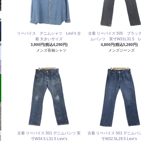
リーバイス デニムシャツ Levi’s 古
古着 リーバイス 505 ブラッ
着 大きいサイズ
ムパンツ 実寸W31L31.5 Lev
3,900円(税込4,290円)
4,800円(税込5,280円)
メンズ長袖シャツ
メンズジーンズ
古着 リーバイス 501 デニムパンツ 実
古着 リーバイス 501 デニムパ
寸W34.5 L31.5 Levi’s
寸W32.5L29.5 Levi’s