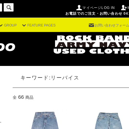
マイページLOG IN
お電話でのご注文・お問い合わせ 043-29
GROUP
FEATURE PAGES
お問い合わせフォー
。
キーワード:リーバイス
66
全
商品