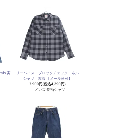
is 実
リーバイス ブロックチェック ネル
シャツ 古着 【メール便可】
3,900円(税込4,290円)
メンズ 長袖シャツ