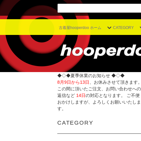
古着屋hooperdoo ホーム
CATEGORY
◆◇◆夏季休業のお知らせ ◆◇◆
8月9日から13日
、お休みさせて頂きます
この間に頂いたご注文、お問い合わせへの
返信など
14日
の対応となります。 ご不便
おかけしますが、よろしくお願いいたしま
す。
CATEGORY