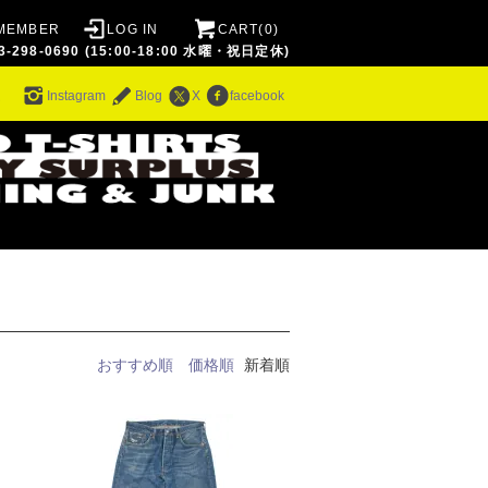
MEMBER
LOG IN
CART(0)
8-0690 (15:00-18:00 水曜・祝日定休)
ム
Instagram
Blog
X
facebook
おすすめ順
価格順
新着順