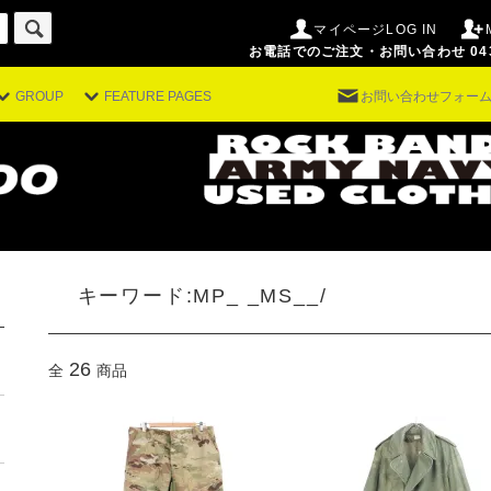
マイページLOG IN
お電話でのご注文・お問い合わせ 043-29
GROUP
FEATURE PAGES
お問い合わせフォー
キーワード:MP_ _MS__/
26
全
商品