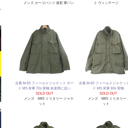
メンズ カーゴパンツ 迷彩 軍パン
ト ヴィンテージ
古着 M-65 フィールドジャケット サー
古着 M-65 フィールドジャケッ
ド MS 米軍 70s 実物 未使用に近い
ド MS 米軍 80s 実物
SOLD OUT
SOLD OUT
メンズ M65 ミリタリー ジャケ
メンズ M65 ミリタリー
ット
ット