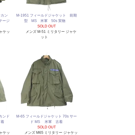
セカン
M-1951 フィールドジャケット 前期
ンテージ
型 MS 米軍 50s 実物
SOLD OUT
ジャケッ
メンズ M-51 ミリタリー ジャケ
ット
セカンド
M-65 フィールドジャケット 70s サー
古着
ド MS 米軍 古着
SOLD OUT
ジャケッ
メンズ M65 ミリタリー ジャケッ