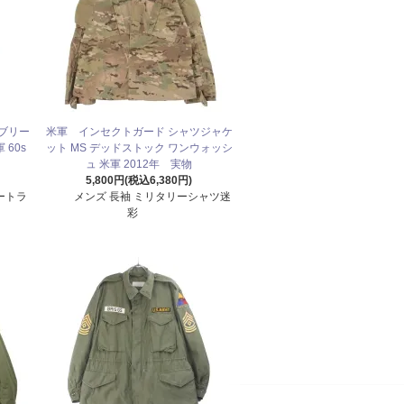
 ブリー
米軍 インセクトガード シャツジャケ
 60s
ット MS デッドストック ワンウォッシ
ュ 米軍 2012年 実物
5,800円(税込6,380円)
ートラ
メンズ 長袖 ミリタリーシャツ迷
彩