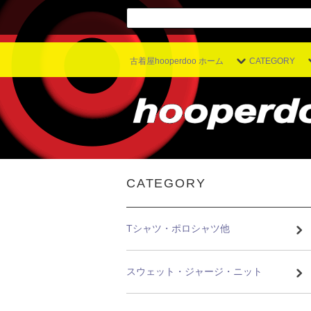
古着屋hooperdoo ホーム
CATEGORY
CATEGORY
Tシャツ・ポロシャツ他
スウェット・ジャージ・ニット