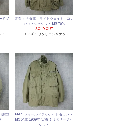
ード M
古着 カナダ軍 ライトウェイト コン
バットジャケット MS 70’s
SOLD OUT
ット
メンズ ミリタリージャケット
 前期型
M-65 フィールドジャケット セカンド
物
MS 米軍 1969年 実物 ミリタリージャ
ケット