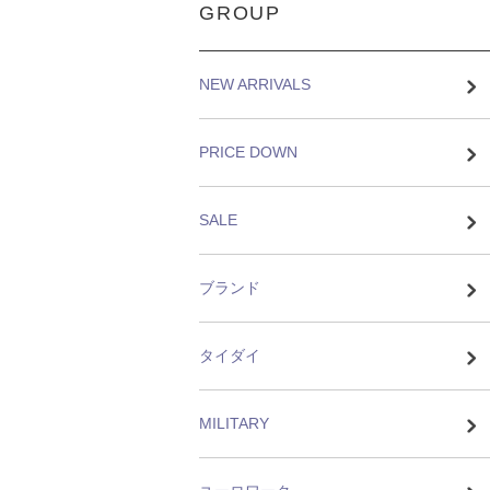
GROUP
NEW ARRIVALS
PRICE DOWN
SALE
ブランド
タイダイ
MILITARY