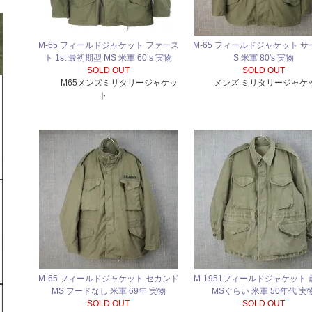
M-65 フィールドジャケット ファース
M-65 フィールドジャケット サ
ト 1st 最初期型 MS 米軍 60’s 実物
S 米軍 80's 実物
SOLD OUT
SOLD OUT
M65メンズミリタリージャケッ
メンズ ミリタリージャケ
ト
M-65 フィールドジャケット セカンド
M-1951フィールドジャケット
MS フードなし 米軍 69年 実物
MSぐらい 米軍 50年代 実
SOLD OUT
SOLD OUT