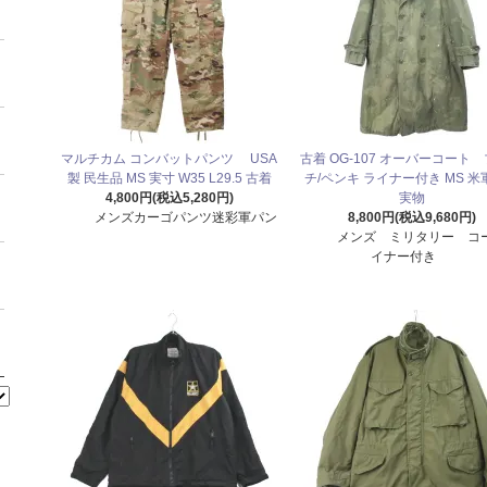
マルチカム コンバットパンツ USA
古着 OG-107 オーバーコート
製 民生品 MS 実寸 W35 L29.5 古着
チ/ペンキ ライナー付き MS 米軍
4,800円(税込5,280円)
実物
メンズカーゴパンツ迷彩軍パン
8,800円(税込9,680円)
メンズ ミリタリー コ
イナー付き