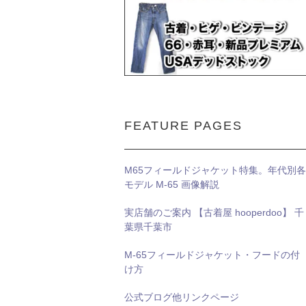
FEATURE PAGES
M65フィールドジャケット特集。年代別各
モデル M-65 画像解説
実店舗のご案内 【古着屋 hooperdoo】 千
葉県千葉市
M-65フィールドジャケット・フードの付
け方
公式ブログ他リンクページ