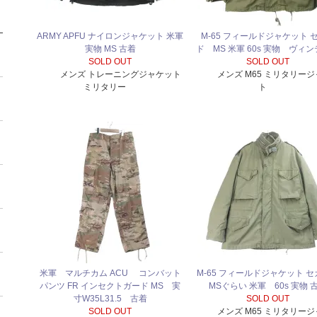
ARMY APFU ナイロンジャケット 米軍
M-65 フィールドジャケット 
実物 MS 古着
ド MS 米軍 60s 実物 ヴィ
SOLD OUT
SOLD OUT
メンズ トレーニングジャケット
メンズ M65 ミリタリー
ミリタリー
ト
米軍 マルチカム ACU コンバット
M-65 フィールドジャケット 
パンツ FR インセクトガード MS 実
MSぐらい 米軍 60s 実物 
寸W35L31.5 古着
SOLD OUT
SOLD OUT
メンズ M65 ミリタリー