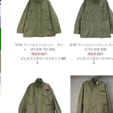
M-65 フィールドジャケット サー
M-65 フィールドジャケット サ
ド MS 米軍 70's 実物
S 70's 米軍 実物
SOLD OUT
SOLD OUT
メンズ ミリタリージャケット M6
メンズ ミリタリージャケッ
5
5