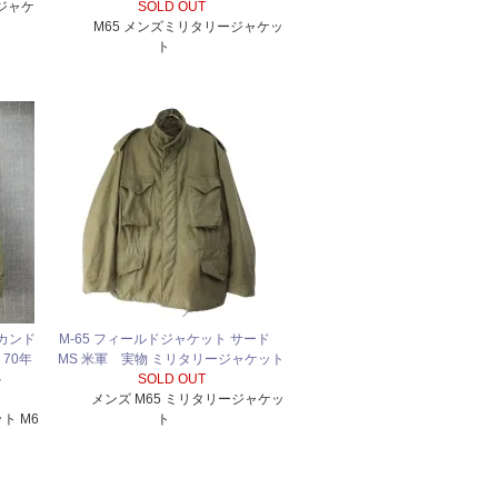
ジャケ
SOLD OUT
M65 メンズミリタリージャケッ
ト
セカンド
M-65 フィールドジャケット サード
70年
MS 米軍 実物 ミリタリージャケット
ト
SOLD OUT
メンズ M65 ミリタリージャケッ
ト M6
ト