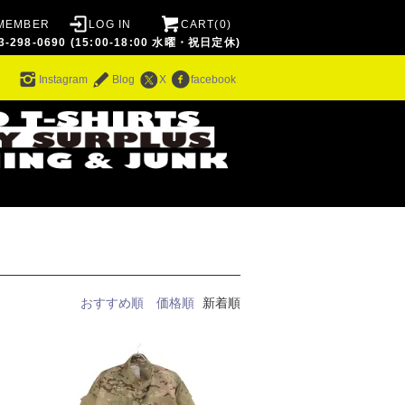
MEMBER
LOG IN
CART(0)
8-0690 (15:00-18:00 水曜・祝日定休)
ム
Instagram
Blog
X
facebook
おすすめ順
価格順
新着順