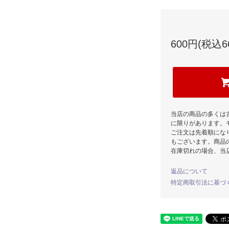
600円(税込6
当店の商品の多くは
に限りがあります。
ご注文は先着順にな
もございます。商品
在庫切れの場合、当
返品について
特定商取引法に基づ