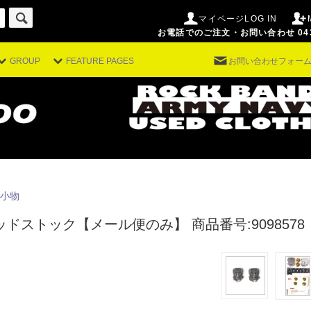
マイページLOG IN
お電話でのご注文・お問い合わせ 043-29
GROUP
FEATURE PAGES
お問い合わせフォー
小物
 デッドストック【メール便のみ】
商品番号:9098578