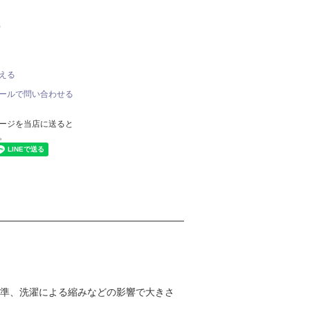
)
える
ールで問い合わせる
ージを当店に送ると
。
基準、洗濯による縮みなどの影響で大きさ