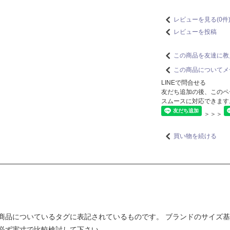
レビューを見る(0件
レビューを投稿
この商品を友達に教
この商品についてメ
LINEで問合せる
友だち追加の後、このペ
スムースに対応できます
＞＞＞
買い物を続ける
商品についているタグに表記されているものです。 ブランドのサイズ
必ず実寸で比較検討して下さい。