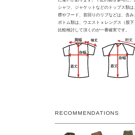
シャツ、ジャケットなどのトップス類は、身
襟やフード、首回りのリブなどは、含み
ボトム類は、ウエスト x レングス（股
比較検討して頂くのが一番確実です。
RECOMMENDATIONS