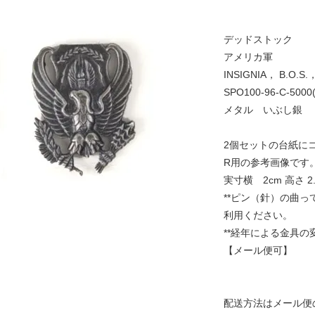
デッドストック
アメリカ軍
INSIGNIA， B.O.S
SPO100-96-C-50
メタル いぶし銀
2個セットの台紙にコ
R用の参考画像です
実寸横 2cm 高さ 2.
**ピン（針）の曲
利用ください。
**経年による金具
【メール便可】
配送方法はメール便