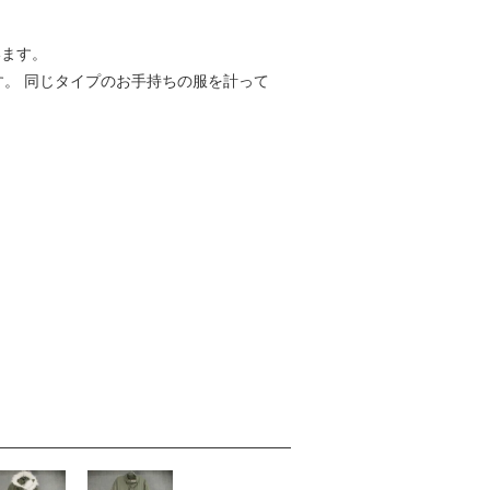
います。
す。 同じタイプのお手持ちの服を計って