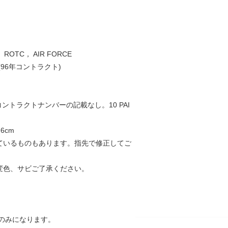
.， ROTC， AIR FORCE
00(96年コントラクト)
ントラクトナンバーの記載なし。10 PAI
。
6cm
っているものもあります。指先で修正してご
の変色、サビご了承ください。
のみになります。