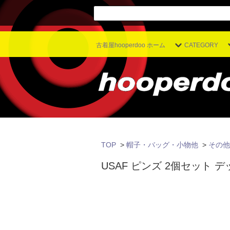
古着屋hooperdoo ホーム
CATEGORY
TOP
>
帽子・バッグ・小物他
>
その他
USAF ピンズ 2個セット