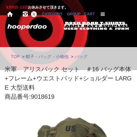
8月9日~13日
お休みさせて頂きます。
CATEGORY
GROUP
CART
TOP
>
帽子・バッグ・小物他
>
バッグ
米軍 アリスパック セット ＃16 バッグ本体
+フレーム+ウエストパッド+ショルダー LARG
E 大型送料
商品番号:9018619