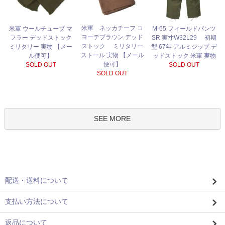
米軍 ネッカチーフ コ
米軍 ウールチューブ マ
M-65 フィールドパンツ
ヨーテブラウン デッド
フラー デッドストック
SR 実寸W32L29 初期
ストック ミリタリー
ミリタリー 実物 【メー
型 67年 アルミジップ デ
ストール 実物 【メール
ル便可】
ッドストック 米軍 実物
便可】
SOLD OUT
SOLD OUT
SOLD OUT
SEE MORE
配送・送料について
支払い方法について
返品について