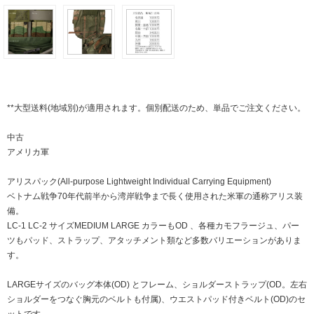
**大型送料(地域別)が適用されます。個別配送のため、単品でご注文ください。
中古
アメリカ軍
アリスパック(All-purpose Lightweight Individual Carrying Equipment)
ベトナム戦争70年代前半から湾岸戦争まで長く使用された米軍の通称アリス装
備。
LC-1 LC-2 サイズMEDIUM LARGE カラーもOD 、各種カモフラージュ、パー
ツもパッド、ストラップ、アタッチメント類など多数バリエーションがありま
す。
LARGEサイズのバッグ本体(OD) とフレーム、ショルダーストラップ(OD。左右
ショルダーをつなぐ胸元のベルトも付属)、ウエストパッド付きベルト(OD)のセ
ットです。