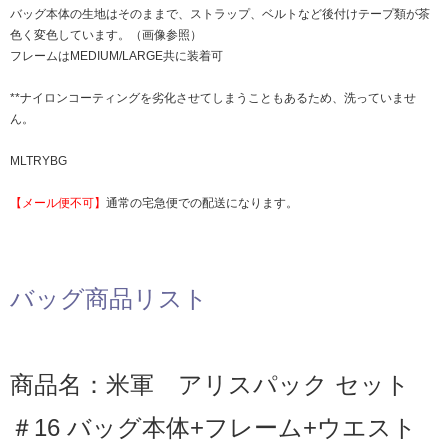
バッグ本体の生地はそのままで、ストラップ、ベルトなど後付けテープ類が茶
色く変色しています。（画像参照）
フレームはMEDIUM/LARGE共に装着可
**ナイロンコーティングを劣化させてしまうこともあるため、洗っていませ
ん。
MLTRYBG
【メール便不可】
通常の宅急便での配送になります。
バッグ商品リスト
商品名：米軍 アリスパック セット
＃16 バッグ本体+フレーム+ウエスト