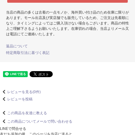
当店の商品の多くは古着の一点モノか、海外買い付け品のため在庫に限りが
あります。モール出店及び実店舗でも販売しているため、ご注文は先着順に
なり、タイミングによってはご購入頂けない場合もございます。商品の特性
上ご理解下さるようお願いいたします。在庫切れの場合、当店よりメール又
は電話にてご連絡いたします。
返品について
特定商取引法に基づく表記
レビューを見る(0件)
レビューを投稿
この商品を友達に教える
この商品についてメールで問い合わせる
LINEで問合せる
友だち追加の後、このページを当店に送ると