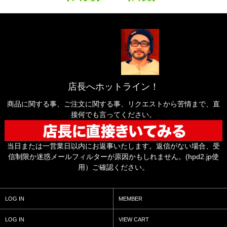
店長へホットライン！
商品に関する事、ご注文に関する事、リクエストから苦情まで、直
接何でも言ってください。
当日または一営業日以内にお返事いたします。返信がない場合、受
信制限か迷惑メールフィルターが原因かもしれません。(hpd2.jp使
用）ご確認ください。
LOG IN
MEMBER
LOG IN
VIEW CART