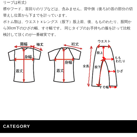
リーブは裄丈)
襟やフード、首回りのリブなどは、含みません。背中側（後ろ)の首の部分の切
替えし位置から下までを計っています。
ボトム類は、ウエスト x レングス（股下）股上前、後、もものわたり、股間か
ら30cm下のひざの幅、すそ幅です。 同じタイプのお手持ちの服を計って比較
検討して頂くのが一番確実です。
CATEGORY