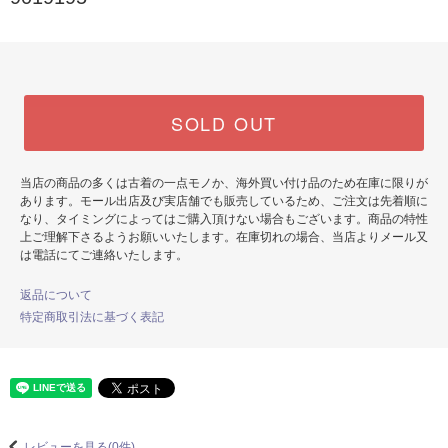
SOLD OUT
当店の商品の多くは古着の一点モノか、海外買い付け品のため在庫に限りが
あります。モール出店及び実店舗でも販売しているため、ご注文は先着順に
なり、タイミングによってはご購入頂けない場合もございます。商品の特性
上ご理解下さるようお願いいたします。在庫切れの場合、当店よりメール又
は電話にてご連絡いたします。
返品について
特定商取引法に基づく表記
レビューを見る(0件)