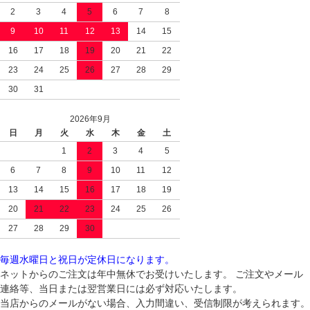
2
3
4
5
6
7
8
9
10
11
12
13
14
15
16
17
18
19
20
21
22
23
24
25
26
27
28
29
30
31
2026年9月
日
月
火
水
木
金
土
1
2
3
4
5
6
7
8
9
10
11
12
13
14
15
16
17
18
19
20
21
22
23
24
25
26
27
28
29
30
毎週水曜日と祝日が定休日になります。
ネットからのご注文は年中無休でお受けいたします。 ご注文やメール
連絡等、当日または翌営業日には必ず対応いたします。
当店からのメールがない場合、入力間違い、受信制限が考えられます。