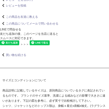
レビューを投稿
この商品を友達に教える
この商品についてメールで問い合わせる
LINEで問合せる
友だち追加の後、このページを当店に送ると
スムースに対応できます。
＞＞＞
買い物を続ける
サイズとコンディションについて
商品説明に記載しているサイズは、原則商品についているタグに表記されてい
るものです。 ブランドのサイズ基準、洗濯による縮みなどの影響で大きさに違
いがあります。下記の図を参考に、必ず実寸で比較検討して下さい。
シャツ、ジャケットなどのトップス類は、身幅 x 着丈x肩幅x袖丈。(ラグランス