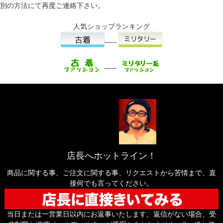
別の方法にて再度ご連絡下さい。
人気ショップランキング
___
___
店長へホットライン！
商品に関する事、ご注文に関する事、リクエストから苦情まで、直
接何でも言ってください。
当日または一営業日以内にお返事いたします。返信がない場合、受