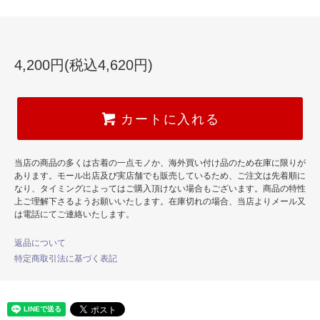
4,200円(税込4,620円)
カートに入れる
当店の商品の多くは古着の一点モノか、海外買い付け品のため在庫に限りが
あります。モール出店及び実店舗でも販売しているため、ご注文は先着順に
なり、タイミングによってはご購入頂けない場合もございます。商品の特性
上ご理解下さるようお願いいたします。在庫切れの場合、当店よりメール又
は電話にてご連絡いたします。
返品について
特定商取引法に基づく表記