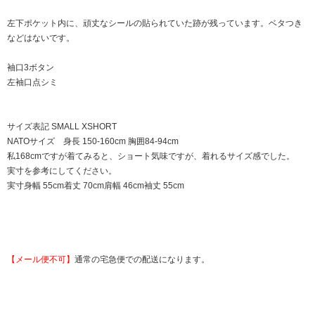
左下ポケット内に、頑丈なシールの貼られていた跡が残っています。ベタつき
などはないです。
袖口3ボタン
左袖口点シミ
サイズ表記 SMALL XSHORT
NATOサイズ 身長 150-160cm 胸囲84-94cm
私168cmですが着てみると、ショート気味ですが、着れるサイズ感でした。
実寸を参考にしてください。
実寸身幅 55cm着丈 70cm肩幅 46cm袖丈 55cm
【メール便不可】
通常の宅急便での配送になります。