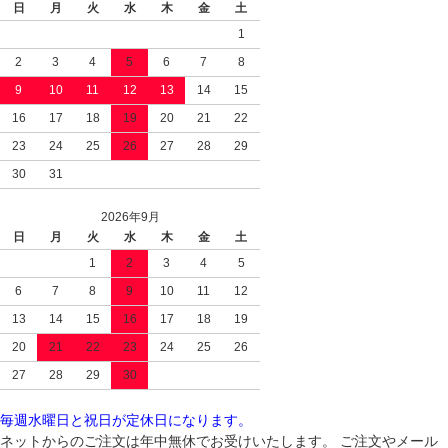
日
月
火
水
木
金
土
1
2
3
4
5
6
7
8
9
10
11
12
13
14
15
16
17
18
19
20
21
22
23
24
25
26
27
28
29
30
31
2026年9月
日
月
火
水
木
金
土
1
2
3
4
5
6
7
8
9
10
11
12
13
14
15
16
17
18
19
20
21
22
23
24
25
26
27
28
29
30
毎週水曜日と祝日が定休日になります。
ネットからのご注文は年中無休でお受けいたします。 ご注文やメール