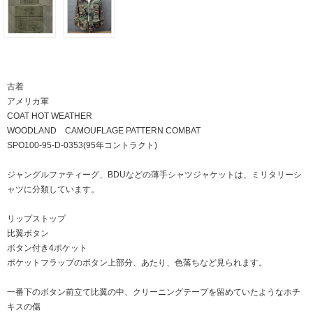
古着
アメリカ軍
COAT HOT WEATHER
WOODLAND CAMOUFLAGE PATTERN COMBAT
SPO100-95-D-0353(95年コントラクト)
ジャングルファティーグ、BDUなどの薄手シャツジャケットは、ミリタリーシ
ャツに分類しています。
リップストップ
比翼ボタン
ボタン付き4ポケット
ポケットフラップのボタン上部分、あたり、色落ちなど見られます。
一番下のボタン前立て比翼の中、クリーニングテープを留めていたようなホチ
キスの傷