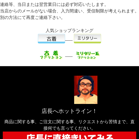
連絡等、当日または翌営業日には必ず対応いたします。
当店からのメールがない場合、入力間違い、受信制限が考えられます。
別の方法にて再度ご連絡下さい。
人気ショップランキング
___
___
店長へホットライン！
商品に関する事、ご注文に関する事、リクエストから苦情まで、直
接何でも言ってください。