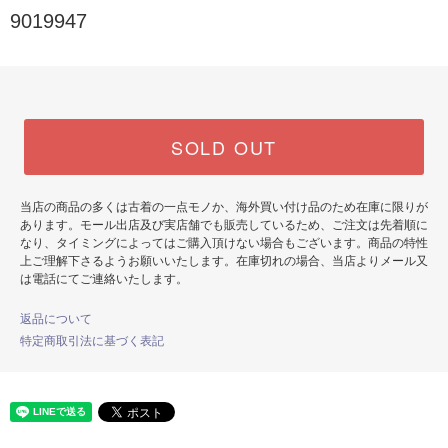
9019947
SOLD OUT
当店の商品の多くは古着の一点モノか、海外買い付け品のため在庫に限りが
あります。モール出店及び実店舗でも販売しているため、ご注文は先着順に
なり、タイミングによってはご購入頂けない場合もございます。商品の特性
上ご理解下さるようお願いいたします。在庫切れの場合、当店よりメール又
は電話にてご連絡いたします。
返品について
特定商取引法に基づく表記