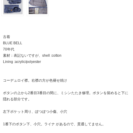
古着
BLUE BELL
70年代
素材：表記ないですが、shell :cotton
Lining :acrylic/polyester
コーデュロイ襟。右襟の方が色褪せ焼け
ボタンの上から2番目3番目の間に、ミシンたたき修理。ボタンを留めると下に
隠れる部分です。
左下ポケット周り、ぽつぽつ小傷、小穴
1番下のボタン下、小穴。ライナ があるので、貫通してません。