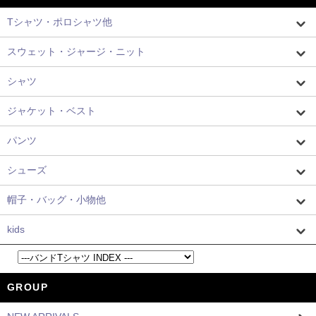
Tシャツ・ポロシャツ他
スウェット・ジャージ・ニット
シャツ
ジャケット・ベスト
パンツ
シューズ
帽子・バッグ・小物他
kids
GROUP