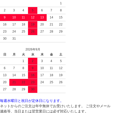
1
2
3
4
5
6
7
8
9
10
11
12
13
14
15
16
17
18
19
20
21
22
23
24
25
26
27
28
29
30
31
2026年9月
日
月
火
水
木
金
土
1
2
3
4
5
6
7
8
9
10
11
12
13
14
15
16
17
18
19
20
21
22
23
24
25
26
27
28
29
30
毎週水曜日と祝日が定休日になります。
ネットからのご注文は年中無休でお受けいたします。 ご注文やメール
連絡等、当日または翌営業日には必ず対応いたします。