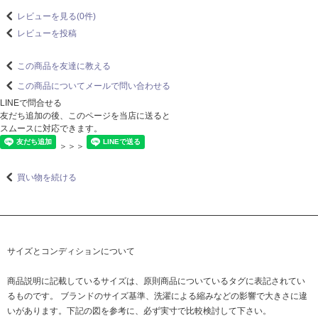
レビューを見る(0件)
レビューを投稿
この商品を友達に教える
この商品についてメールで問い合わせる
LINEで問合せる
友だち追加の後、このページを当店に送ると
スムースに対応できます。
＞＞＞
買い物を続ける
サイズとコンディションについて
商品説明に記載しているサイズは、原則商品についているタグに表記されてい
るものです。 ブランドのサイズ基準、洗濯による縮みなどの影響で大きさに違
いがあります。下記の図を参考に、必ず実寸で比較検討して下さい。