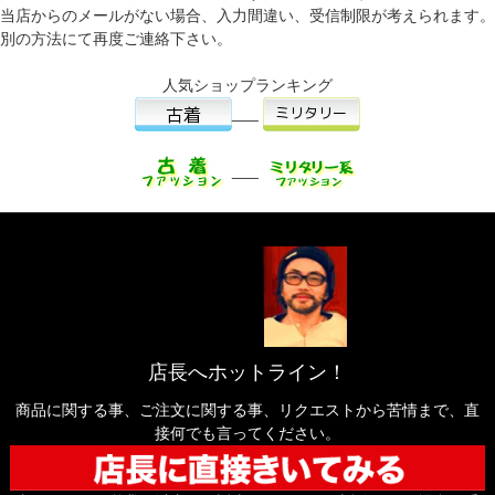
当店からのメールがない場合、入力間違い、受信制限が考えられます。
別の方法にて再度ご連絡下さい。
人気ショップランキング
___
___
店長へホットライン！
商品に関する事、ご注文に関する事、リクエストから苦情まで、直
接何でも言ってください。