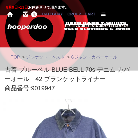
8月9日~13日
お休みさせて頂きます。
CATEGORY
GROUP
CART
TOP
>
ジャケット・ベスト
>
Gジャン・カバーオール
古着 ブルーベル BLUE BELL 70s デニム カバ
ーオール 42 ブランケットライナー
商品番号:9019947