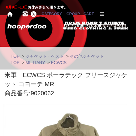
8月9日~13日
お休みさせて頂きます。
CATEGORY
GROUP
CART
TOP
>
ジャケット・ベスト
>
その他ジャケット
TOP
>
MILITARY
>
ECWCS
米軍 ECWCS ポーラテック フリースジャケ
ット コヨーテ MR
商品番号:9020062