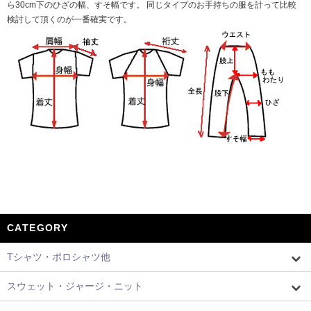
ら30cm下のひざの幅、すそ幅です。 同じタイプのお手持ちの服を計って比較
検討して頂くのが一番確実です。
CATEGORY
Tシャツ・ポロシャツ他
スウェット・ジャージ・ニット