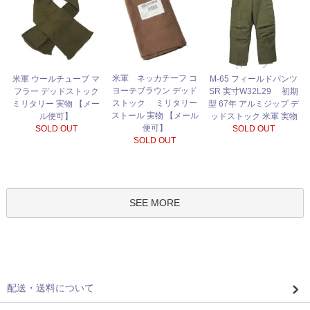
米軍 ネッカチーフ コ
米軍 ウールチューブ マ
M-65 フィールドパンツ
ヨーテブラウン デッド
フラー デッドストック
SR 実寸W32L29 初期
ストック ミリタリー
ミリタリー 実物 【メー
型 67年 アルミジップ デ
ストール 実物 【メール
ル便可】
ッドストック 米軍 実物
便可】
SOLD OUT
SOLD OUT
SOLD OUT
SEE MORE
配送・送料について