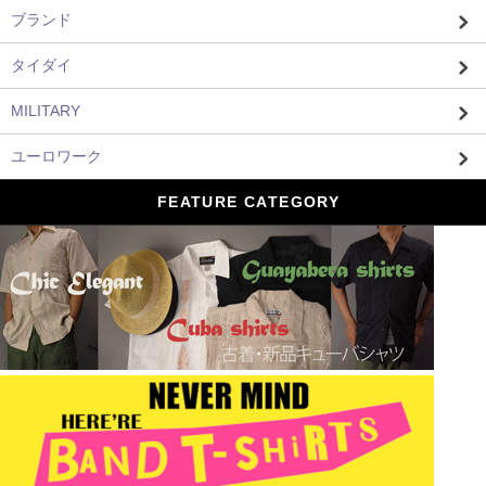
ブランド
タイダイ
MILITARY
ユーロワーク
FEATURE CATEGORY