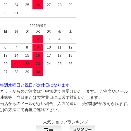
23
24
25
26
27
28
29
30
31
2026年9月
日
月
火
水
木
金
土
1
2
3
4
5
6
7
8
9
10
11
12
13
14
15
16
17
18
19
20
21
22
23
24
25
26
27
28
29
30
毎週水曜日と祝日が定休日になります。
ネットからのご注文は年中無休でお受けいたします。 ご注文やメール
連絡等、当日または翌営業日には必ず対応いたします。
当店からのメールがない場合、入力間違い、受信制限が考えられます。
別の方法にて再度ご連絡下さい。
人気ショップランキング
___