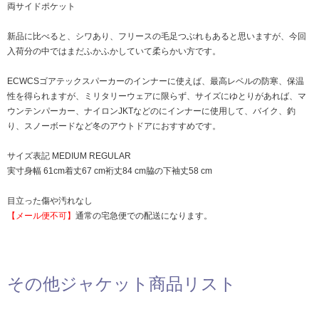
両サイドポケット
新品に比べると、シワあり、フリースの毛足つぶれもあると思いますが、今回
入荷分の中ではまだふかふかしていて柔らかい方です。
ECWCSゴアテックスパーカーのインナーに使えば、最高レベルの防寒、保温
性を得られますが、ミリタリーウェアに限らず、サイズにゆとりがあれば、マ
ウンテンパーカー、ナイロンJKTなどのにインナーに使用して、バイク、釣
り、スノーボードなど冬のアウトドアにおすすめです。
サイズ表記 MEDIUM REGULAR
実寸身幅 61cm着丈67 cm裄丈84 cm脇の下袖丈58 cm
目立った傷や汚れなし
【メール便不可】
通常の宅急便での配送になります。
その他ジャケット商品リスト