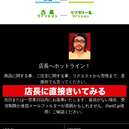
___
店長へホットライン！
商品に関する事、ご注文に関する事、リクエストから苦情まで、直
接何でも言ってください。
当日または一営業日以内にお返事いたします。返信がない場合、受
信制限か迷惑メールフィルターが原因かもしれません。(hpd2.jp使
用）ご確認ください。