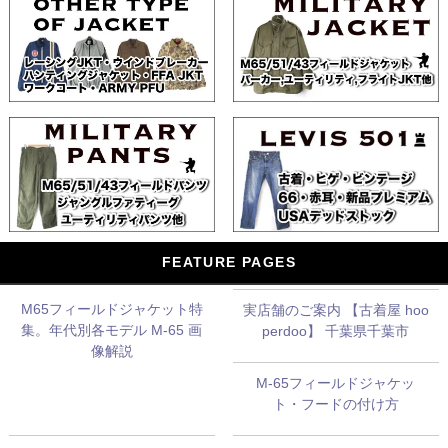
FEATURE PAGES
M65フィールドジャケット特
実店舗のご案内 【古着屋 hoo
集。年代別各モデル M-65 画
perdoo】 千葉県千葉市
像解説
M-65フィールドジャケッ
ト・フードの付け方