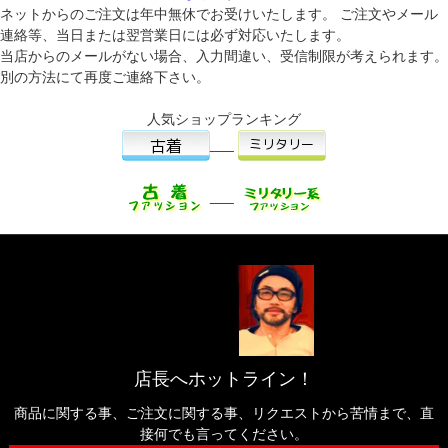
ネットからのご注文は年中無休でお受けいたします。 ご注文やメール
連絡等、当日または翌営業日には必ず対応いたします。
当店からのメールがない場合、入力間違い、受信制限が考えられます。
別の方法にて再度ご連絡下さい。
人気ショップランキング
___
___
店長へホットライン！
商品に関する事、ご注文に関する事、リクエストから苦情まで、直
接何でも言ってください。