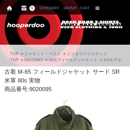
CATEGORY
GROUP
CART
TOP
>
ジャケット・ベスト
>
ミリタリージャケット
TOP
>
MILITARY
>
M65フィールドジャケット
>
3rdモデル
古着 M-65 フィールドジャケット サード SR
米軍 80s 実物
商品番号:9020095