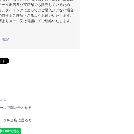
モール出店及び実店舗でも販売しているため、
り、タイミングによってはご購入頂けない場合
の特性上ご理解下さるようお願いいたします。
店よりメール又は電話にてご連絡いたします。
く表記
)
える
ールで問い合わせる
ージを当店に送ると
。