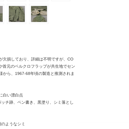
が欠損しており、詳細は不明ですが、CO
プや首元のベルクロフラップが共生地でセン
から、1967-68年頃の製造と推測されま
に白い漂白点
 パッチ跡、ペン書き、黒塗り、シミ落とし
剤のようなシミ