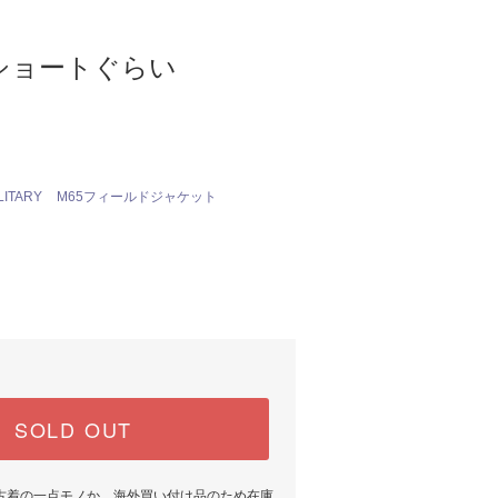
ショートぐらい
LITARY
M65フィールドジャケット
SOLD OUT
古着の一点モノか、海外買い付け品のため在庫