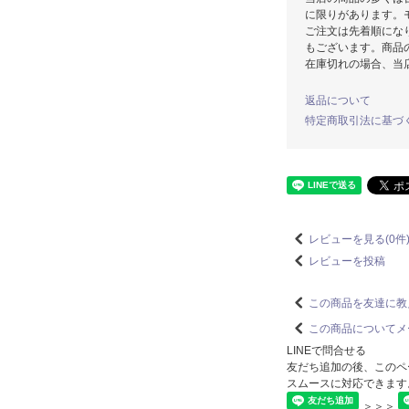
に限りがあります。
ご注文は先着順にな
もございます。商品
在庫切れの場合、当
返品について
特定商取引法に基づ
レビューを見る(0件
レビューを投稿
この商品を友達に教
この商品についてメ
LINEで問合せる
友だち追加の後、このペ
スムースに対応できます
＞＞＞