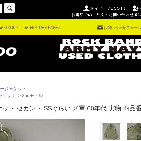
マイページLOG IN
お電話でのご注文・お問い合わせ 043-29
GROUP
FEATURE PAGES
お問い合わせフォー
ージャケット
ャケット
>
2ndモデル
ケット セカンド SSぐらい 米軍 60年代 実物
商品番号