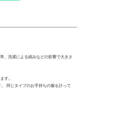
基準、洗濯による縮みなどの影響で大きさ
います。
す。 同じタイプのお手持ちの服を計って