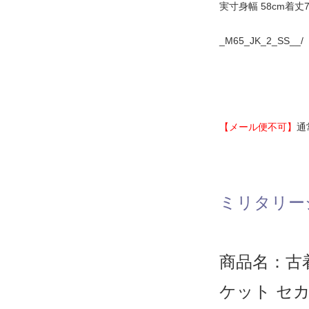
実寸身幅 58cm着丈7
_M65_JK_2_SS__/
【メール便不可】
通
ミリタリー
商品名：古着
ケット セカ