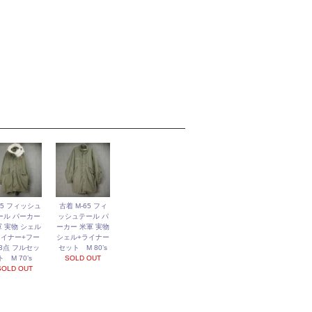
65 フィッシュ
古着 M-65 フィ
ール パーカー
ッシュテール パ
 実物 シェル
ーカー 米軍 実物
ライナー+フー
シェル+ライナー
 3点 フルセッ
セット M 80’s
ト M 70’s
SOLD OUT
SOLD OUT