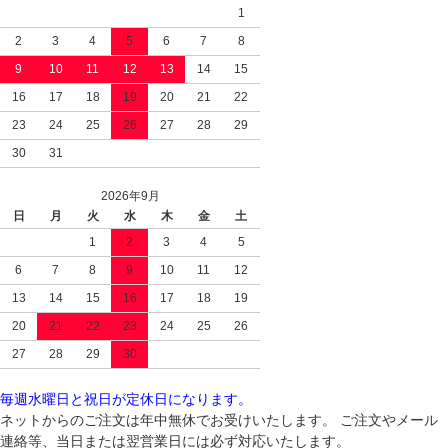
1
2
3
4
5
6
7
8
9
10
11
12
13
14
15
16
17
18
19
20
21
22
23
24
25
26
27
28
29
30
31
2026年9月
日
月
火
水
木
金
土
1
2
3
4
5
6
7
8
9
10
11
12
13
14
15
16
17
18
19
20
21
22
23
24
25
26
27
28
29
30
毎週水曜日と祝日が定休日になります。
ネットからのご注文は年中無休でお受けいたします。 ご注文やメール
連絡等、当日または翌営業日には必ず対応いたします。