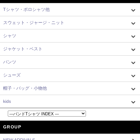
Tシャツ・ポロシャツ他
スウェット・ジャージ・ニット
シャツ
ジャケット・ベスト
パンツ
シューズ
帽子・バッグ・小物他
kids
GROUP