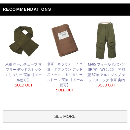
RECOMMENDATIONS
米軍 ネッカチーフ コ
米軍 ウールチューブ マ
M-65 フィールドパンツ
ヨーテブラウン デッド
フラー デッドストック
SR 実寸W32L29 初期
ストック ミリタリー
ミリタリー 実物 【メー
型 67年 アルミジップ デ
ストール 実物 【メール
ル便可】
ッドストック 米軍 実物
便可】
SOLD OUT
SOLD OUT
SOLD OUT
SEE MORE