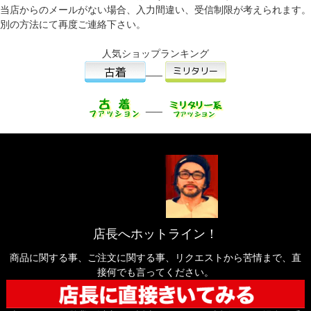
当店からのメールがない場合、入力間違い、受信制限が考えられます。
別の方法にて再度ご連絡下さい。
人気ショップランキング
___
___
店長へホットライン！
商品に関する事、ご注文に関する事、リクエストから苦情まで、直
接何でも言ってください。