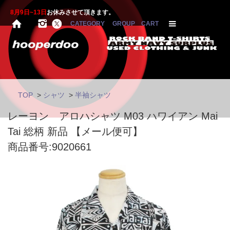
8月9日~13日
お休みさせて頂きます。
CATEGORY
GROUP
CART
TOP
>
シャツ
>
半袖シャツ
レーヨン アロハシャツ M03 ハワイアン Mai
Tai 総柄 新品 【メール便可】
商品番号:9020661