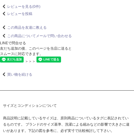
レビューを見る(0件)
レビューを投稿
この商品を友達に教える
この商品についてメールで問い合わせる
LINEで問合せる
友だち追加の後、このページを当店に送ると
スムースに対応できます。
＞＞＞
買い物を続ける
サイズとコンディションについて
商品説明に記載しているサイズは、原則商品についているタグに表記されてい
るものです。 ブランドのサイズ基準、洗濯による縮みなどの影響で大きさに違
いがあります。下記の図を参考に、必ず実寸で比較検討して下さい。