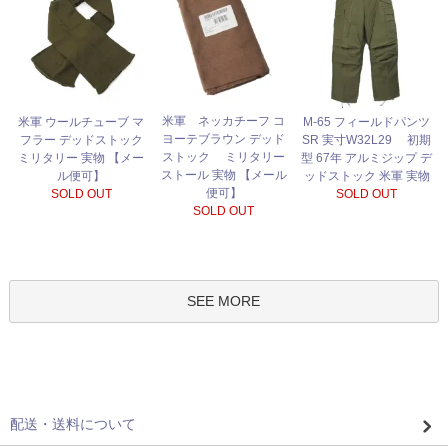
米軍 ネッカチーフ コ
米軍 ウールチューブ マ
M-65 フィールドパンツ
ヨーテブラウン デッド
フラー デッドストック
SR 実寸W32L29 初期
ストック ミリタリー
ミリタリー 実物 【メー
型 67年 アルミジップ デ
ストール 実物 【メール
ル便可】
ッドストック 米軍 実物
便可】
SOLD OUT
SOLD OUT
SOLD OUT
SEE MORE
配送・送料について