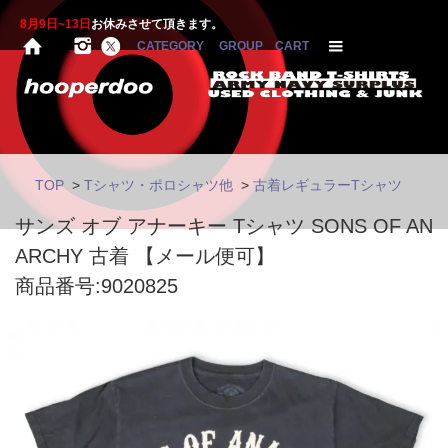
8月9日~13日
お休みさせて頂きます。
CATEGORY
GROUP
CART
TOP
>
Tシャツ・ポロシャツ他
>
古着レギュラーTシャツ
サンズ オブ アナーキー Tシャツ SONS OF AN
ARCHY 古着 【メール便可】
商品番号:9020825