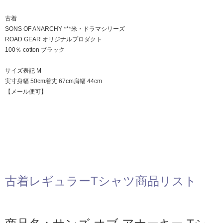
古着
SONS OF ANARCHY ***米・ドラマシリーズ
ROAD GEAR オリジナルプロダクト
100％ cotton ブラック
サイズ表記 M
実寸身幅 50cm着丈 67cm肩幅 44cm
【メール便可】
古着レギュラーTシャツ商品リスト