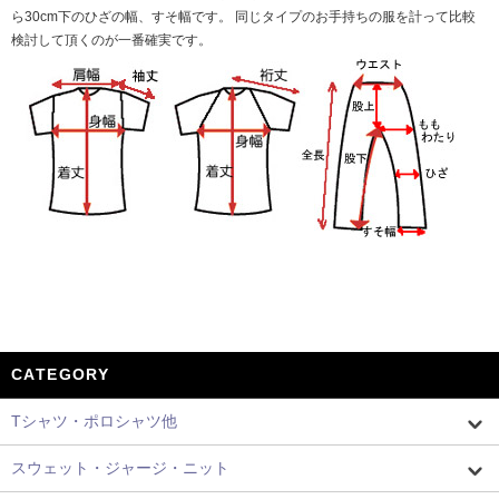
ら30cm下のひざの幅、すそ幅です。 同じタイプのお手持ちの服を計って比較
検討して頂くのが一番確実です。
CATEGORY
Tシャツ・ポロシャツ他
スウェット・ジャージ・ニット