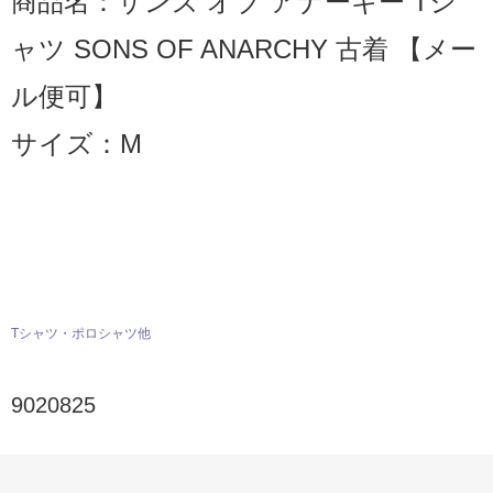
商品名：サンズ オブ アナーキー Tシ
ャツ SONS OF ANARCHY 古着 【メー
ル便可】
サイズ：M
Tシャツ・ポロシャツ他
9020825