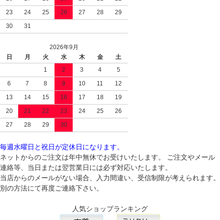
23
24
25
26
27
28
29
30
31
2026年9月
日
月
火
水
木
金
土
1
2
3
4
5
6
7
8
9
10
11
12
13
14
15
16
17
18
19
20
21
22
23
24
25
26
27
28
29
30
毎週水曜日と祝日が定休日になります。
ネットからのご注文は年中無休でお受けいたします。 ご注文やメール
連絡等、当日または翌営業日には必ず対応いたします。
当店からのメールがない場合、入力間違い、受信制限が考えられます。
別の方法にて再度ご連絡下さい。
人気ショップランキング