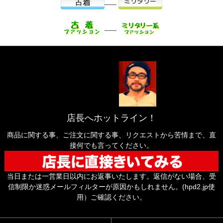
___
___
店長へホットライン！
商品に関する事、ご注文に関する事、リクエストから苦情まで、直
接何でも言ってください。
当日または一営業日以内にお返事いたします。返信がない場合、受
信制限か迷惑メールフィルターが原因かもしれません。(hpd2.jp使
用）ご確認ください。