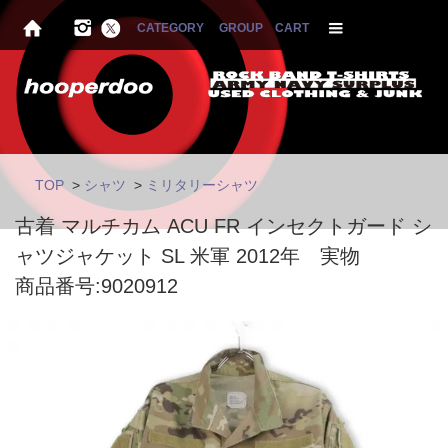
CATEGORY
GROUP
CART
TOP
>
シャツ
>
ミリタリーシャツ
古着 マルチカム ACU FR インセクトガード シ
ャツジャケット SL 米軍 2012年 実物
商品番号:9020912