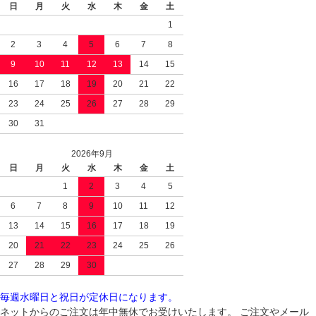
日
月
火
水
木
金
土
1
2
3
4
5
6
7
8
9
10
11
12
13
14
15
16
17
18
19
20
21
22
23
24
25
26
27
28
29
30
31
2026年9月
日
月
火
水
木
金
土
1
2
3
4
5
6
7
8
9
10
11
12
13
14
15
16
17
18
19
20
21
22
23
24
25
26
27
28
29
30
毎週水曜日と祝日が定休日になります。
ネットからのご注文は年中無休でお受けいたします。 ご注文やメール