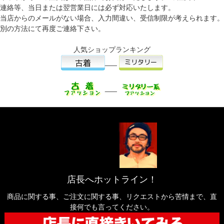
連絡等、当日または翌営業日には必ず対応いたします。
当店からのメールがない場合、入力間違い、受信制限が考えられます。
別の方法にて再度ご連絡下さい。
人気ショップランキング
___
___
店長へホットライン！
商品に関する事、ご注文に関する事、リクエストから苦情まで、直
接何でも言ってください。