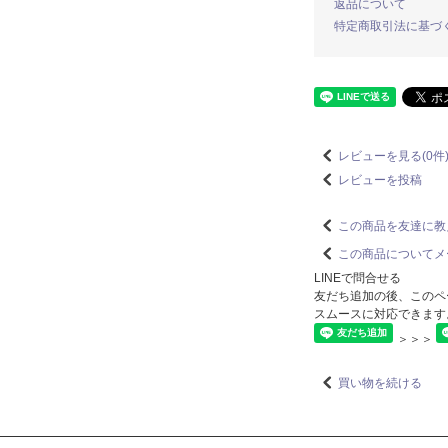
返品について
特定商取引法に基づ
レビューを見る(0件
レビューを投稿
この商品を友達に教
この商品についてメ
LINEで問合せる
友だち追加の後、このペ
スムースに対応できます
＞＞＞
買い物を続ける