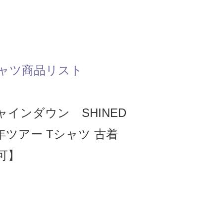
ャツ商品リスト
インダウン SHINED
9年ツアー Tシャツ 古着
可】