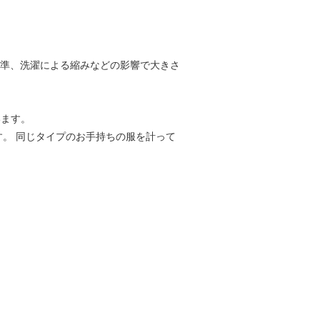
基準、洗濯による縮みなどの影響で大きさ
います。
す。 同じタイプのお手持ちの服を計って