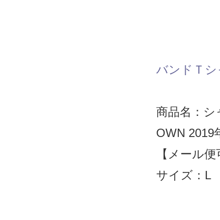
バンドＴシ
商品名：シャ
OWN 201
【メール便
サイズ：L