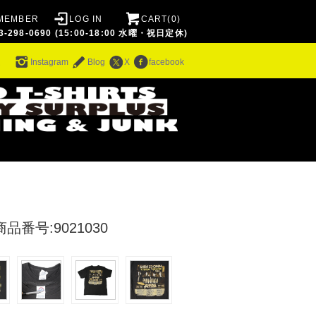
MEMBER
LOG IN
CART(0)
8-0690 (15:00-18:00 水曜・祝日定休)
ム
Instagram
Blog
X
facebook
商品番号:9021030