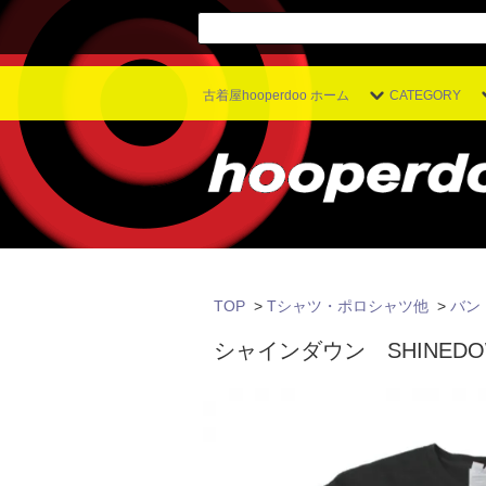
古着屋hooperdoo ホーム
CATEGORY
TOP
>
Tシャツ・ポロシャツ他
>
バン
シャインダウン SHINEDO