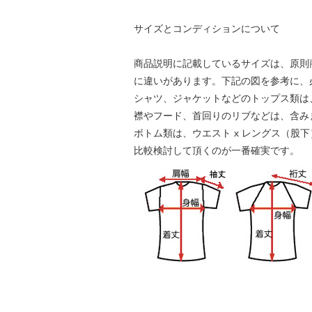
サイズとコンディションについて
商品説明に記載しているサイズは、原則
に違いがあります。下記の図を参考に、
シャツ、ジャケットなどのトップス類は、身
襟やフード、首回りのリブなどは、含み
ボトム類は、ウエスト x レングス（股
比較検討して頂くのが一番確実です。