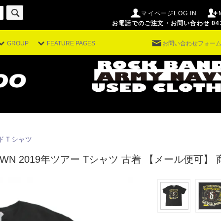
マイページLOG IN
お電話でのご注文・お問い合わせ 043-29
GROUP
FEATURE PAGES
お問い合わせフォー
ドＴシャツ
WN 2019年ツアー Tシャツ 古着 【メール便可】