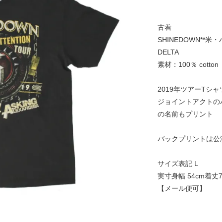
古着
SHINEDOWN**
DELTA
素材：100％ cotton
2019年ツアーTシャ
ジョイントアクトの
の名前もプリント
バックプリントは公
サイズ表記 L
実寸身幅 54cm着丈7
【メール便可】