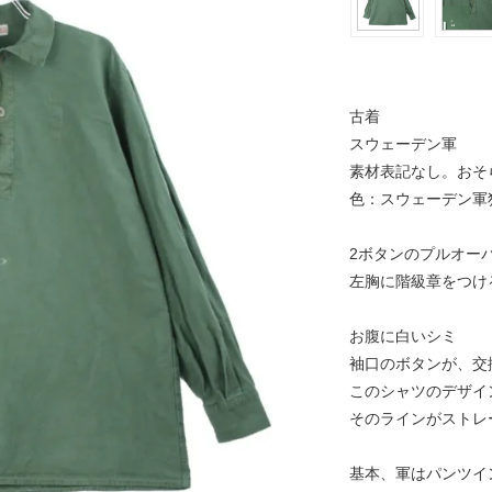
古着
スウェーデン軍
素材表記なし。おそ
色：スウェーデン軍
2ボタンのプルオー
左胸に階級章をつけ
お腹に白いシミ
袖口のボタンが、交
このシャツのデザイ
そのラインがストレ
基本、軍はパンツイ