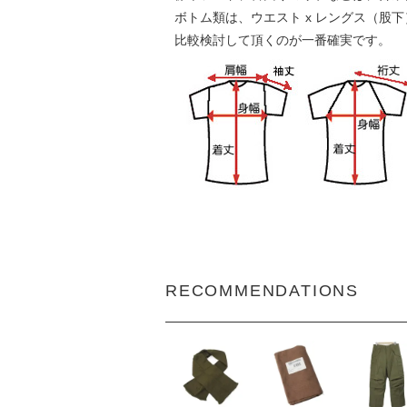
ボトム類は、ウエスト x レングス（股
比較検討して頂くのが一番確実です。
RECOMMENDATIONS