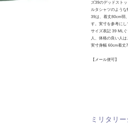
ズ39のデッドストッ
ルタシャツのような
39は、着丈80cm
す。実寸を参考にし
サイズ表記 39 M
人、体格の良い人は
実寸身幅 60cm着丈78
【メール便可】
ミリタリー