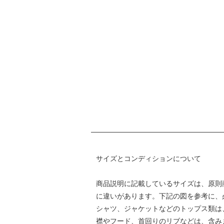
サイズとコンディションについて
商品説明に記載しているサイズは、原則
に違いがあります。下記の図を参考に、
シャツ、ジャケットなどのトップス類は、身
襟やフード、首回りのリブなどは、含み