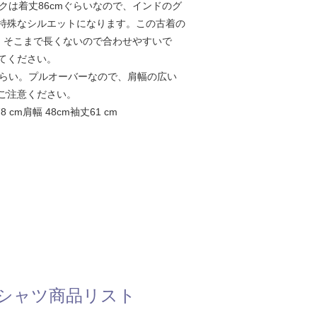
クは着丈86cmぐらいなので、インドのグ
特殊なシルエットになります。この古着の
弱、そこまで長くないので合わせやすいで
てください。
Lぐらい。プルオーバーなので、肩幅の広い
ご注意ください。
 cm肩幅 48cm袖丈61 cm
シャツ商品リスト