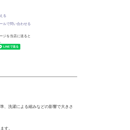
える
ールで問い合わせる
ージを当店に送ると
。
基準、洗濯による縮みなどの影響で大きさ
います。