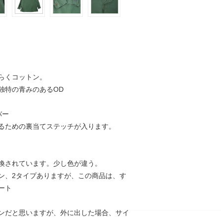
らくコットン。
独特の青みのあるOD
バー
るための裏当てステッチが入ります。
換されています。少し色が違う。
ン、2タイプありますが、この商品は、す
ート
ンだと思いますが、外に出した場合、サイ