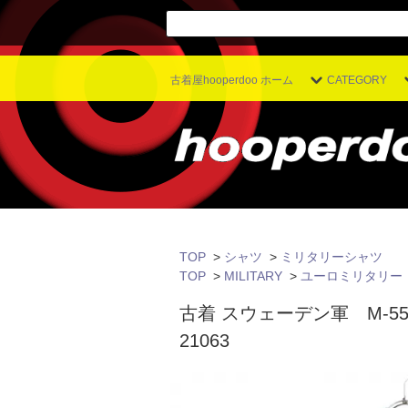
古着屋hooperdoo ホーム
CATEGORY
TOP
>
シャツ
>
ミリタリーシャツ
TOP
>
MILITARY
>
ユーロミリタリー
古着 スウェーデン軍 M-5
21063