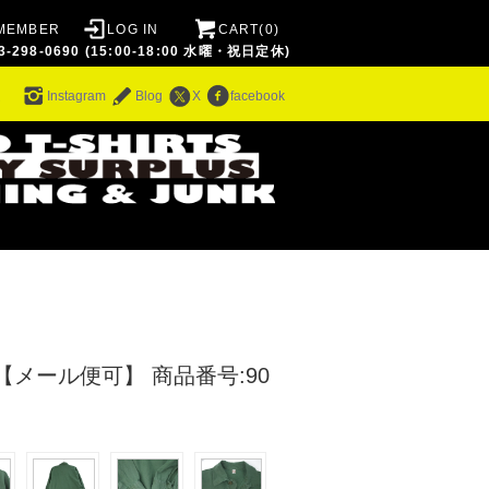
MEMBER
LOG IN
CART(0)
8-0690 (15:00-18:00 水曜・祝日定休)
ム
Instagram
Blog
X
facebook
9 【メール便可】
商品番号:90