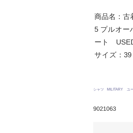
商品名：古着
5 プルオ
ート USE
サイズ：39
シャツ
MILITARY
ユ
9021063