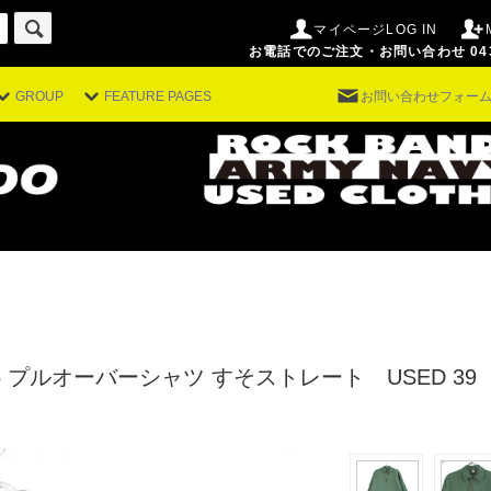
マイページLOG IN
お電話でのご注文・お問い合わせ 043-29
GROUP
FEATURE PAGES
お問い合わせフォー
5 プルオーバーシャツ すそストレート USED 3