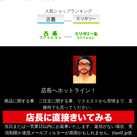
人気ショップランキング
___
___
店長へホットライン！
商品に関する事、ご注文に関する事、リクエストから苦情まで、直
接何でも言ってください。
当日または一営業日以内にお返事いたします。返信がない場合、受
信制限か迷惑メールフィルターが原因かもしれません。(hpd2.jp使