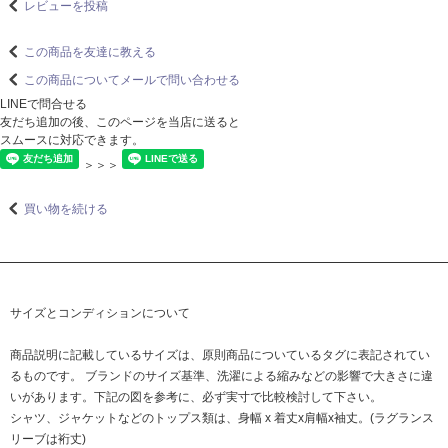
レビューを投稿
この商品を友達に教える
この商品についてメールで問い合わせる
LINEで問合せる
友だち追加の後、このページを当店に送ると
スムースに対応できます。
＞＞＞
買い物を続ける
サイズとコンディションについて
商品説明に記載しているサイズは、原則商品についているタグに表記されてい
るものです。 ブランドのサイズ基準、洗濯による縮みなどの影響で大きさに違
いがあります。下記の図を参考に、必ず実寸で比較検討して下さい。
シャツ、ジャケットなどのトップス類は、身幅 x 着丈x肩幅x袖丈。(ラグランス
リーブは裄丈)