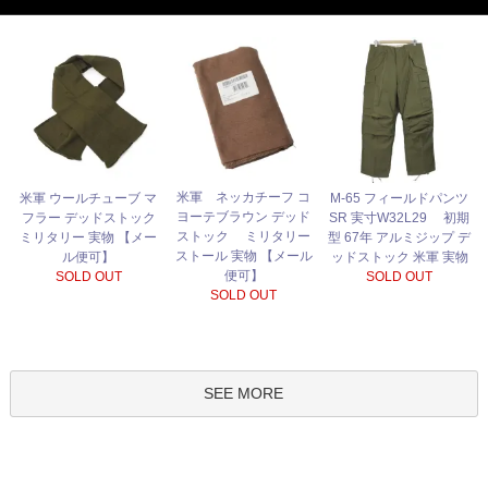
米軍 ネッカチーフ コ
米軍 ウールチューブ マ
M-65 フィールドパンツ
ヨーテブラウン デッド
フラー デッドストック
SR 実寸W32L29 初期
ストック ミリタリー
ミリタリー 実物 【メー
型 67年 アルミジップ デ
ストール 実物 【メール
ル便可】
ッドストック 米軍 実物
便可】
SOLD OUT
SOLD OUT
SOLD OUT
SEE MORE