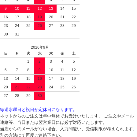
2
3
4
5
6
7
8
9
10
11
12
13
14
15
16
17
18
19
20
21
22
23
24
25
26
27
28
29
30
31
2026年9月
日
月
火
水
木
金
土
1
2
3
4
5
6
7
8
9
10
11
12
13
14
15
16
17
18
19
20
21
22
23
24
25
26
27
28
29
30
毎週水曜日と祝日が定休日になります。
ネットからのご注文は年中無休でお受けいたします。 ご注文やメール
連絡等、当日または翌営業日には必ず対応いたします。
当店からのメールがない場合、入力間違い、受信制限が考えられます。
別の方法にて再度ご連絡下さい。