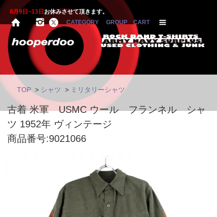
8月9日~13日
お休みさせて頂きます。
CATEGORY
GROUP
CART
TOP
>
シャツ
>
ミリタリーシャツ
古着 米軍 USMC ウール フランネル シャ
ツ 1952年 ヴィンテージ
商品番号:9021066