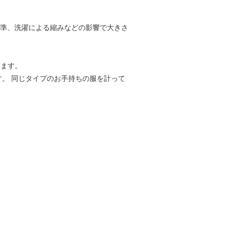
基準、洗濯による縮みなどの影響で大きさ
います。
す。 同じタイプのお手持ちの服を計って