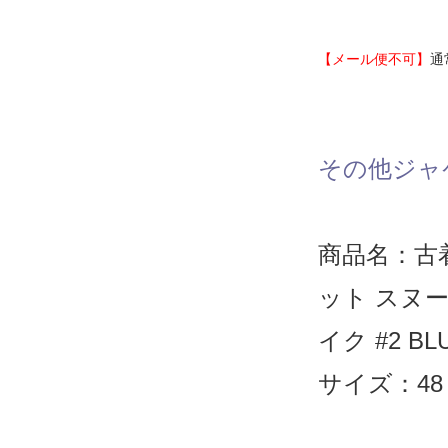
【メール便不可】
通
その他ジャ
商品名：古
ット スヌ
イク #2 BL
サイズ：48