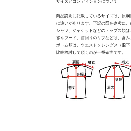
サイズとコンディションについて
商品説明に記載しているサイズは、原則
に違いがあります。下記の図を参考に、
シャツ、ジャケットなどのトップス類は、身
襟やフード、首回りのリブなどは、含み
ボトム類は、ウエスト x レングス（股
比較検討して頂くのが一番確実です。