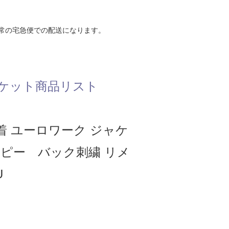
常の宅急便での配送になります。
ケット商品リスト
着 ユーロワーク ジャケ
ーピー バック刺繍 リメ
U