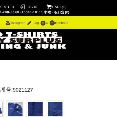
MEMBER
LOG IN
CART(0)
8-0690 (15:00-18:00 水曜・祝日定休)
ム
Instagram
Blog
X
facebook
番号:9021127