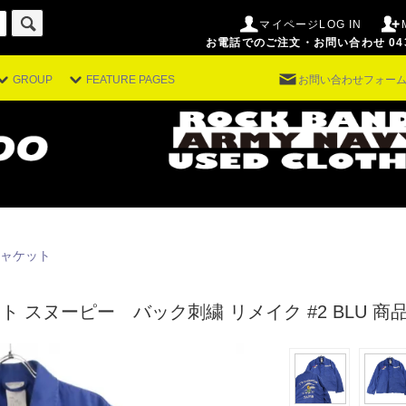
マイページLOG IN
お電話でのご注文・お問い合わせ 043-29
GROUP
FEATURE PAGES
お問い合わせフォー
ャケット
ト スヌーピー バック刺繍 リメイク #2 BLU
商品