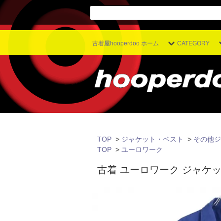
古着屋hooperdoo ホーム
CATEGORY
TOP
>
ジャケット・ベスト
>
その他ジ
TOP
>
ユーロワーク
古着 ユーロワーク ジャケッ