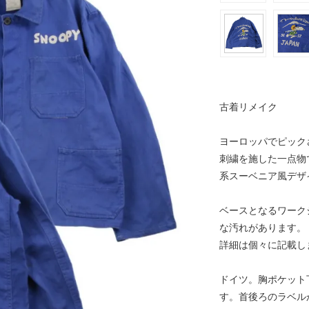
古着リメイク
ヨーロッパでピック
刺繍を施した一点物
系スーベニア風デザ
ベースとなるワーク
な汚れがあります。
詳細は個々に記載し
ドイツ。胸ポケット
す。首後ろのラベル