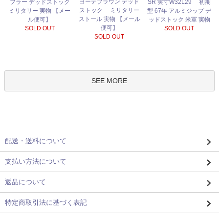
ヨーテブラウン デッド
フラー デッドストック
SR 実寸W32L29 初期
ストック ミリタリー
ミリタリー 実物 【メー
型 67年 アルミジップ デ
ストール 実物 【メール
ル便可】
ッドストック 米軍 実物
便可】
SOLD OUT
SOLD OUT
SOLD OUT
SEE MORE
配送・送料について
支払い方法について
返品について
特定商取引法に基づく表記