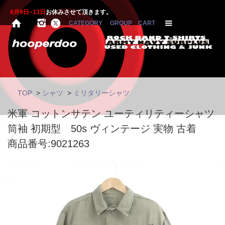
8月9日~13日
お休みさせて頂きます。
CATEGORY
GROUP
CART
TOP
>
シャツ
>
ミリタリーシャツ
米軍 コットンサテン ユーティリティーシャツ
筒袖 初期型 50s ヴィンテージ 実物 古着
商品番号:9021263