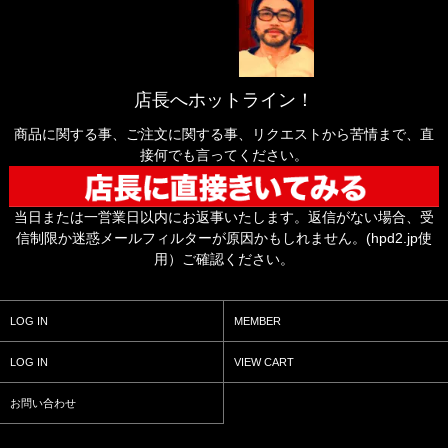
店長へホットライン！
商品に関する事、ご注文に関する事、リクエストから苦情まで、直
接何でも言ってください。
当日または一営業日以内にお返事いたします。返信がない場合、受
信制限か迷惑メールフィルターが原因かもしれません。(hpd2.jp使
用）ご確認ください。
LOG IN
MEMBER
LOG IN
VIEW CART
お問い合わせ