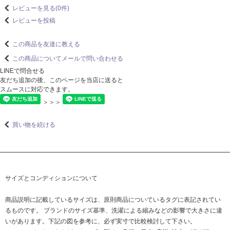
レビューを見る(0件)
レビューを投稿
この商品を友達に教える
この商品についてメールで問い合わせる
LINEで問合せる
友だち追加の後、このページを当店に送ると
スムースに対応できます。
＞＞＞
買い物を続ける
サイズとコンディションについて
商品説明に記載しているサイズは、原則商品についているタグに表記されてい
るものです。 ブランドのサイズ基準、洗濯による縮みなどの影響で大きさに違
いがあります。下記の図を参考に、必ず実寸で比較検討して下さい。