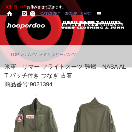
8月9日~13日
お休みさせて頂きます。
CATEGORY
GROUP
CART
TOP
>
パンツ
>
ミリタリーパンツ
米軍 サマー フライトスーツ 難燃 NASA AL
T パッチ付き つなぎ 古着
商品番号:9021394