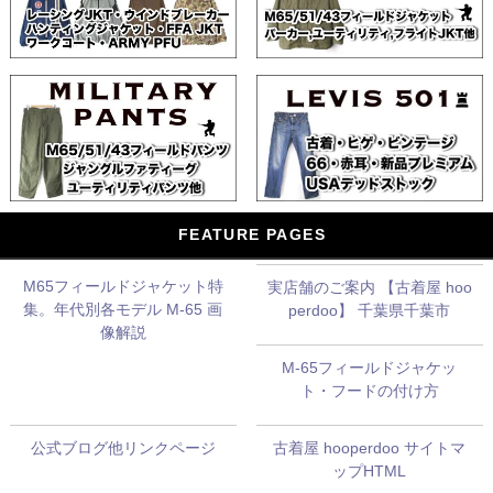
FEATURE PAGES
M65フィールドジャケット特
実店舗のご案内 【古着屋 hoo
集。年代別各モデル M-65 画
perdoo】 千葉県千葉市
像解説
M-65フィールドジャケッ
ト・フードの付け方
公式ブログ他リンクページ
古着屋 hooperdoo サイトマ
ップHTML