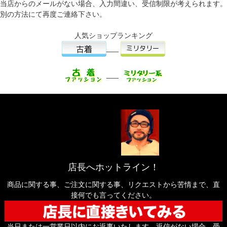
当店からのメールがない場合、入力間違い、受信制限が考えられます。
別の方法にて再度ご連絡下さい。
人気ショップランキング
___
___
店長へホットライン！
商品に関する事、ご注文に関する事、リクエストから苦情まで、直
接何でも言ってください。
当日または一営業日以内にお返事いたします。返信がない場合、受