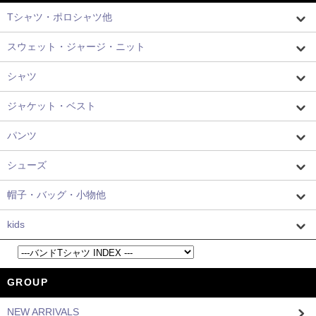
Tシャツ・ポロシャツ他
スウェット・ジャージ・ニット
シャツ
ジャケット・ベスト
パンツ
シューズ
帽子・バッグ・小物他
kids
GROUP
NEW ARRIVALS