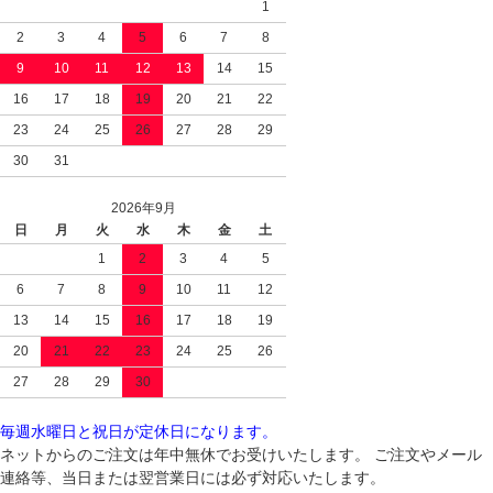
1
2
3
4
5
6
7
8
9
10
11
12
13
14
15
16
17
18
19
20
21
22
23
24
25
26
27
28
29
30
31
2026年9月
日
月
火
水
木
金
土
1
2
3
4
5
6
7
8
9
10
11
12
13
14
15
16
17
18
19
20
21
22
23
24
25
26
27
28
29
30
毎週水曜日と祝日が定休日になります。
ネットからのご注文は年中無休でお受けいたします。 ご注文やメール
連絡等、当日または翌営業日には必ず対応いたします。