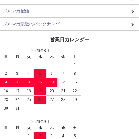
メルマガ配信
メルマガ最近のバックナンバー
営業日カレンダー
2026年8月
日
月
火
水
木
金
土
1
2
3
4
5
6
7
8
9
10
11
12
13
14
15
16
17
18
19
20
21
22
23
24
25
26
27
28
29
30
31
2026年9月
日
月
火
水
木
金
土
1
2
3
4
5