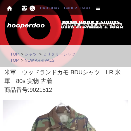
CATEGORY
GROUP
CART
TOP
>
シャツ
>
ミリタリーシャツ
TOP
>
NEW ARRIVALS
米軍 ウッドランドカモ BDUシャツ LR 米
軍 80s 実物 古着
商品番号:9021512