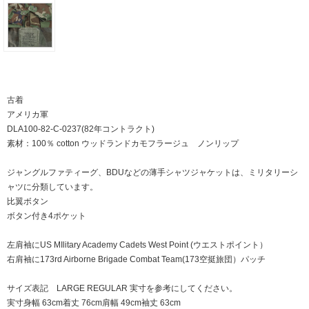
古着
アメリカ軍
DLA100-82-C-0237(82年コントラクト)
素材：100％ cotton ウッドランドカモフラージュ ノンリップ
ジャングルファティーグ、BDUなどの薄手シャツジャケットは、ミリタリーシ
ャツに分類しています。
比翼ボタン
ボタン付き4ポケット
左肩袖にUS MIlitary Academy Cadets West Point (ウエストポイント）
右肩袖に173rd Airborne Brigade Combat Team(173空挺旅団）パッチ
サイズ表記 LARGE REGULAR 実寸を参考にしてください。
実寸身幅 63cm着丈 76cm肩幅 49cm袖丈 63cm