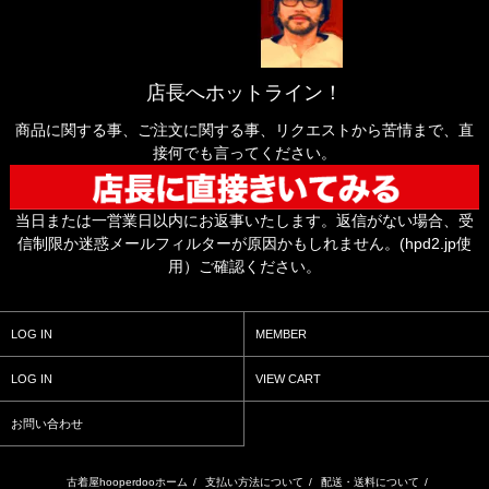
店長へホットライン！
商品に関する事、ご注文に関する事、リクエストから苦情まで、直
接何でも言ってください。
当日または一営業日以内にお返事いたします。返信がない場合、受
信制限か迷惑メールフィルターが原因かもしれません。(hpd2.jp使
用）ご確認ください。
LOG IN
MEMBER
LOG IN
VIEW CART
お問い合わせ
古着屋hooperdooホーム
/
支払い方法について
/
配送・送料について
/