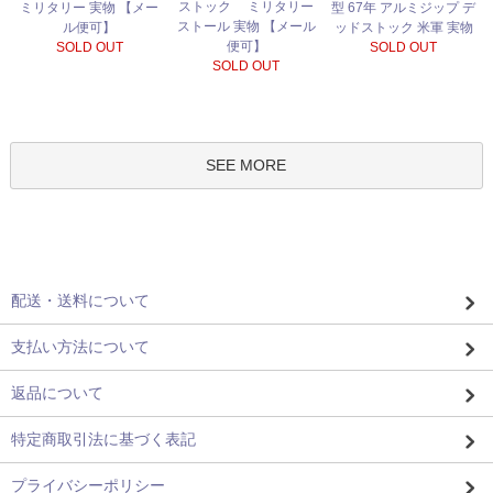
ストック ミリタリー
ミリタリー 実物 【メー
型 67年 アルミジップ デ
ストール 実物 【メール
ル便可】
ッドストック 米軍 実物
便可】
SOLD OUT
SOLD OUT
SOLD OUT
SEE MORE
配送・送料について
支払い方法について
返品について
特定商取引法に基づく表記
プライバシーポリシー