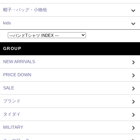
帽子・バッグ・小物他
kids
GROUP
NEW ARRIVALS
PRICE DOWN
SALE
ブランド
タイダイ
MILITARY