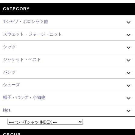
CATEGORY
Tシャツ・ポロシャツ他
スウェット・ジャージ・ニット
シャツ
ジャケット・ベスト
パンツ
シューズ
帽子・バッグ・小物他
kids
GROUP