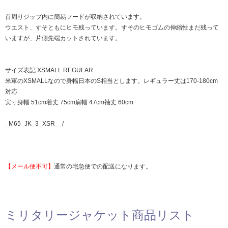
首周りジップ内に簡易フードが収納されています。
ウエスト、すそともにヒモ残っています。すそのヒモゴムの伸縮性まだ残って
いますが、片側先端カットされています。
サイズ表記 XSMALL REGULAR
米軍のXSMALLなので身幅日本のS相当とします。レギュラー丈は170-180cm
対応
実寸身幅 51cm着丈 75cm肩幅 47cm袖丈 60cm
_M65_JK_3_XSR__/
【メール便不可】
通常の宅急便での配送になります。
ミリタリージャケット商品リスト