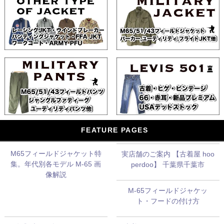
FEATURE PAGES
M65フィールドジャケット特
実店舗のご案内 【古着屋 hoo
集。年代別各モデル M-65 画
perdoo】 千葉県千葉市
像解説
M-65フィールドジャケッ
ト・フードの付け方