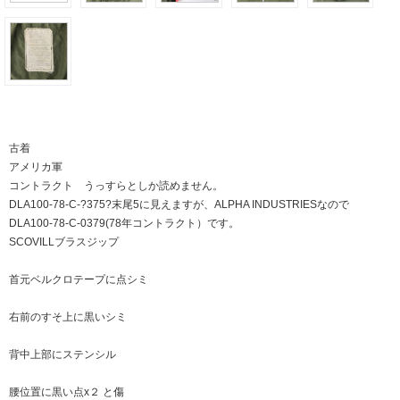
古着
アメリカ軍
コントラクト うっすらとしか読めません。
DLA100-78-C-?375?末尾5に見えますが、ALPHA INDUSTRIESなので
DLA100-78-C-0379(78年コントラクト）です。
SCOVILLブラスジップ
首元ベルクロテープに点シミ
右前のすそ上に黒いシミ
背中上部にステンシル
腰位置に黒い点x２ と傷