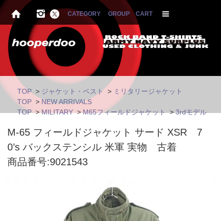
CATEGORY
GROUP
CART
TOP
>
ジャケット・ベスト
>
ミリタリージャケット
TOP
>
NEW ARRIVALS
TOP
>
MILITARY
>
M65フィールドジャケット
>
3rdモデル
M-65 フィールドジャケット サード XSR 7
0’s バックステンシル 米軍 実物 古着
商品番号:9021543