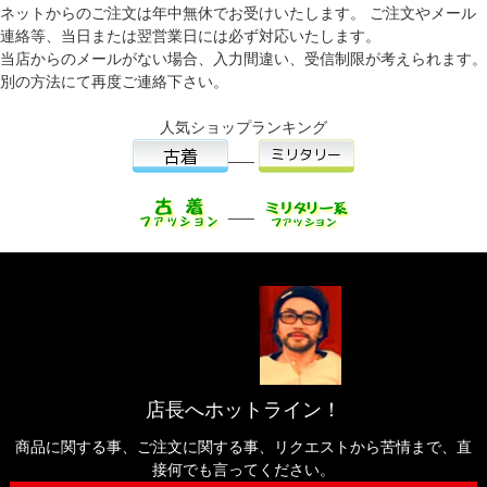
ネットからのご注文は年中無休でお受けいたします。 ご注文やメール
連絡等、当日または翌営業日には必ず対応いたします。
当店からのメールがない場合、入力間違い、受信制限が考えられます。
別の方法にて再度ご連絡下さい。
人気ショップランキング
___
___
店長へホットライン！
商品に関する事、ご注文に関する事、リクエストから苦情まで、直
接何でも言ってください。