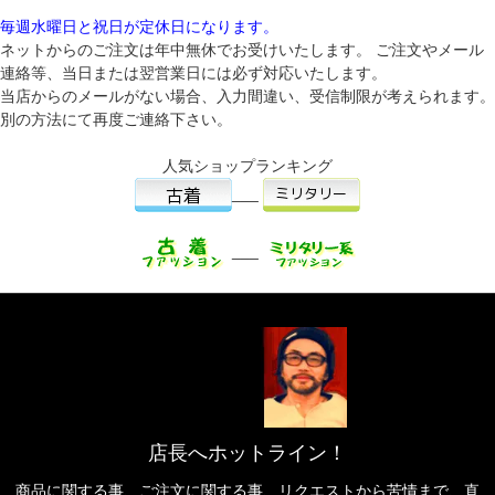
毎週水曜日と祝日が定休日になります。
ネットからのご注文は年中無休でお受けいたします。 ご注文やメール
連絡等、当日または翌営業日には必ず対応いたします。
当店からのメールがない場合、入力間違い、受信制限が考えられます。
別の方法にて再度ご連絡下さい。
人気ショップランキング
___
___
店長へホットライン！
商品に関する事、ご注文に関する事、リクエストから苦情まで、直