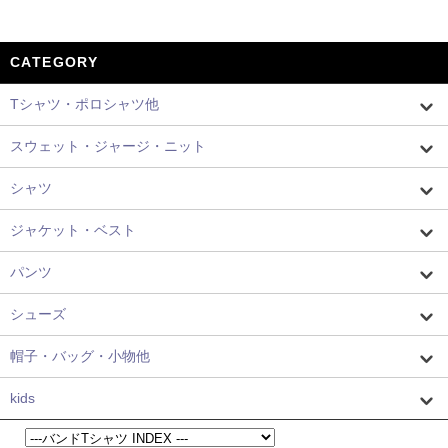
CATEGORY
Tシャツ・ポロシャツ他
スウェット・ジャージ・ニット
シャツ
ジャケット・ベスト
パンツ
シューズ
帽子・バッグ・小物他
kids