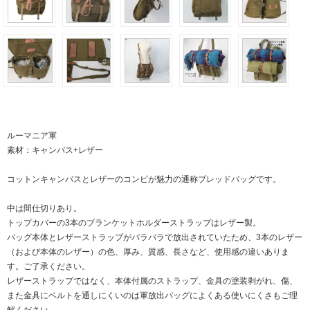
ルーマニア軍
素材：キャンバス+レザー
コットンキャンバスとレザーのコンビが魅力の通称ブレッドバッグです。
中は間仕切りあり。
トップカバーの3本のブランケットホルダーストラップはレザー製。
バッグ本体とレザーストラップがバラバラで放出されていたため、3本のレザー
（および本体のレザー）の色、厚み、質感、長さなど、使用感の違いありま
す。ご了承ください。
レザーストラップではなく、本体付属のストラップ、金具の塗装剥がれ、傷、
また金具にベルトを通しにくいのは軍放出バッグによくある使いにくさもご理
解ください。