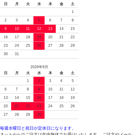
日
月
火
水
木
金
土
1
2
3
4
5
6
7
8
9
10
11
12
13
14
15
16
17
18
19
20
21
22
23
24
25
26
27
28
29
30
31
2026年9月
日
月
火
水
木
金
土
1
2
3
4
5
6
7
8
9
10
11
12
13
14
15
16
17
18
19
20
21
22
23
24
25
26
27
28
29
30
毎週水曜日と祝日が定休日になります。
ネットからのご注文は年中無休でお受けいたします。 ご注文やメール