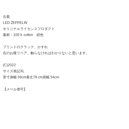
古着
LED ZEPPELIN
オリジナルライセンスプロダクト
素材：100％ cotton 紺色
プリントのクラック、かすれ
右のお腹リペア。触らなければわかりないと思います。
(C)2022
サイズ表記XL
実寸身幅 59cm着丈78 cm肩幅 54cm
【メール便可】