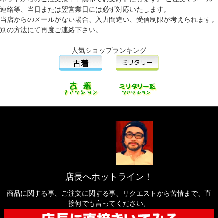
連絡等、当日または翌営業日には必ず対応いたします。
当店からのメールがない場合、入力間違い、受信制限が考えられます。
別の方法にて再度ご連絡下さい。
人気ショップランキング
___
___
店長へホットライン！
商品に関する事、ご注文に関する事、リクエストから苦情まで、直
接何でも言ってください。