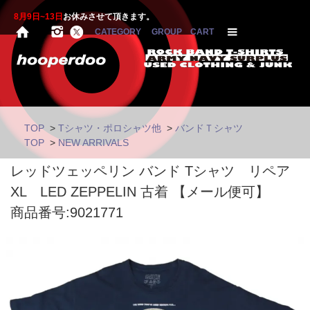
8月9日~13日
お休みさせて頂きます。
CATEGORY
GROUP
CART
TOP
>
Tシャツ・ポロシャツ他
>
バンドＴシャツ
TOP
>
NEW ARRIVALS
レッドツェッペリン バンド Tシャツ リペア
XL LED ZEPPELIN 古着 【メール便可】
商品番号:9021771