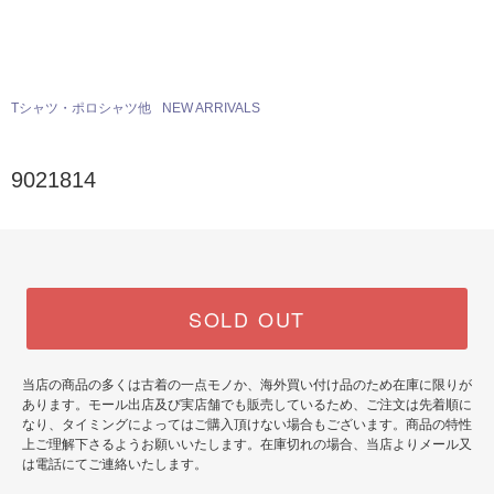
Tシャツ・ポロシャツ他
NEW ARRIVALS
9021814
SOLD OUT
当店の商品の多くは古着の一点モノか、海外買い付け品のため在庫に限りが
あります。モール出店及び実店舗でも販売しているため、ご注文は先着順に
なり、タイミングによってはご購入頂けない場合もございます。商品の特性
上ご理解下さるようお願いいたします。在庫切れの場合、当店よりメール又
は電話にてご連絡いたします。