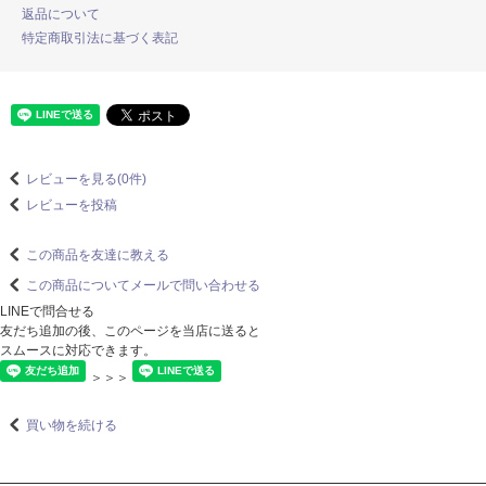
返品について
特定商取引法に基づく表記
レビューを見る(0件)
レビューを投稿
この商品を友達に教える
この商品についてメールで問い合わせる
LINEで問合せる
友だち追加の後、このページを当店に送ると
スムースに対応できます。
＞＞＞
買い物を続ける