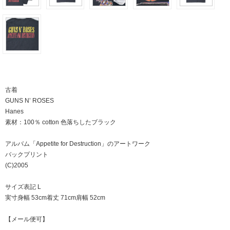
古着
GUNS N’ ROSES
Hanes
素材：100％ cotton 色落ちしたブラック
アルバム「Appetite for Destruction」のアートワーク
バックプリント
(C)2005
サイズ表記 L
実寸身幅 53cm着丈 71cm肩幅 52cm
【メール便可】