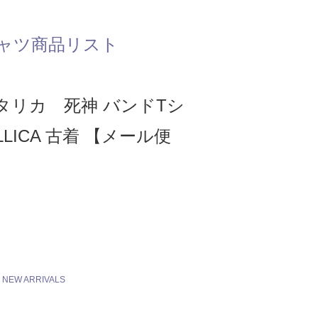
ャツ商品リスト
タリカ 死神 バンドTシ
LLICA 古着 【メール便
NEW ARRIVALS