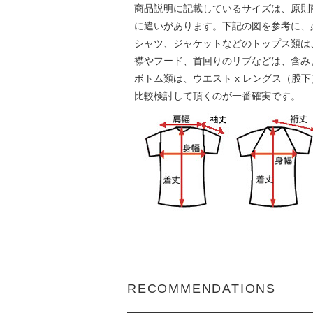
商品説明に記載しているサイズは、原則
に違いがあります。下記の図を参考に、
シャツ、ジャケットなどのトップス類は、身
襟やフード、首回りのリブなどは、含み
ボトム類は、ウエスト x レングス（股
比較検討して頂くのが一番確実です。
RECOMMENDATIONS