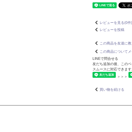
レビューを見る(0件
レビューを投稿
この商品を友達に教
この商品についてメ
LINEで問合せる
友だち追加の後、このペ
スムースに対応できます
＞＞＞
買い物を続ける