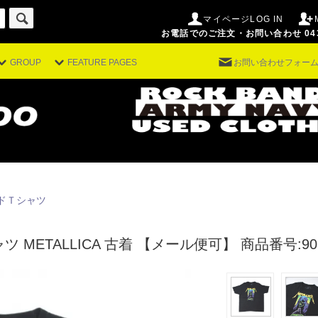
マイページLOG IN
お電話でのご注文・お問い合わせ 043-29
GROUP
FEATURE PAGES
お問い合わせフォー
ドＴシャツ
 METALLICA 古着 【メール便可】
商品番号:902