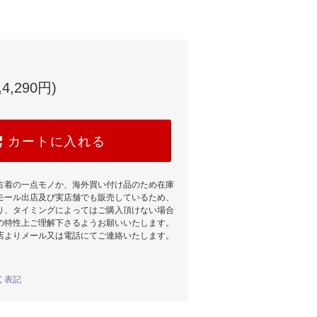
4,290円)
カートに入れる
古着の一点モノか、海外買い付け品のため在庫
モール出店及び実店舗でも販売しているため、
り、タイミングによってはご購入頂けない場合
の特性上ご理解下さるようお願いいたします。
店よりメール又は電話にてご連絡いたします。
く表記