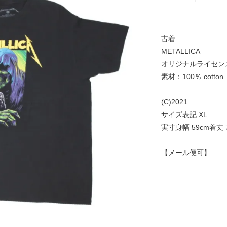
古着
METALLICA
オリジナルライセン
素材：100％ cott
(C)2021
サイズ表記 XL
実寸身幅 59cm着丈 7
【メール便可】