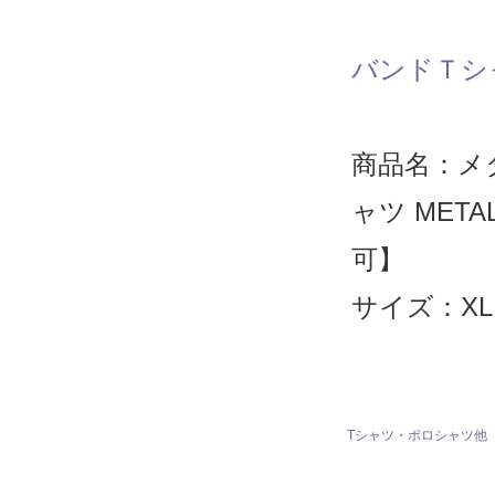
バンドＴシ
商品名：メ
ャツ META
可】
サイズ：XL
Tシャツ・ポロシャツ他