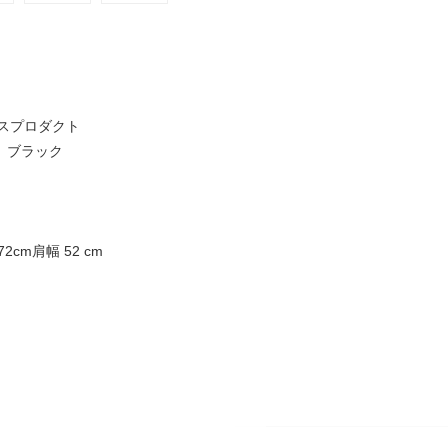
スプロダクト
on ブラック
2cm肩幅 52 cm