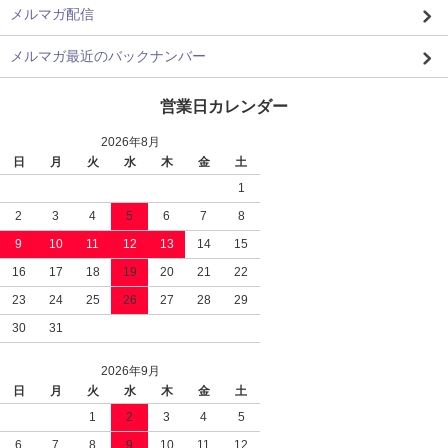
メルマガ配信
メルマガ最近のバックナンバー
営業日カレンダー
2026年8月
日
月
火
水
木
金
土
1
2
3
4
5
6
7
8
9
10
11
12
13
14
15
16
17
18
19
20
21
22
23
24
25
26
27
28
29
30
31
2026年9月
日
月
火
水
木
金
土
1
2
3
4
5
6
7
8
9
10
11
12