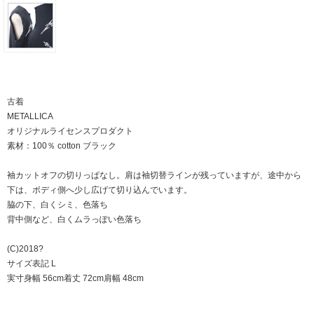
古着
METALLICA
オリジナルライセンスプロダクト
素材：100％ cotton ブラック
袖カットオフの切りっぱなし。肩は袖切替ラインが残っていますが、途中から
下は、ボディ側へ少し広げて切り込んでいます。
脇の下、白くシミ、色落ち
背中側など、白くムラっぽい色落ち
(C)2018?
サイズ表記 L
実寸身幅 56cm着丈 72cm肩幅 48cm