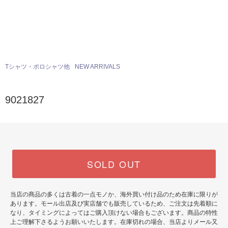
Tシャツ・ポロシャツ他
NEW ARRIVALS
9021827
SOLD OUT
当店の商品の多くは古着の一点モノか、海外買い付け品のため在庫に限りが
あります。モール出店及び実店舗でも販売しているため、ご注文は先着順に
なり、タイミングによってはご購入頂けない場合もございます。商品の特性
上ご理解下さるようお願いいたします。在庫切れの場合、当店よりメール又