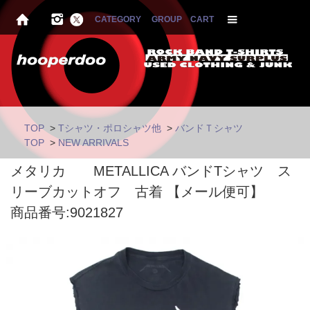
CATEGORY
GROUP
CART
TOP
>
Tシャツ・ポロシャツ他
>
バンドＴシャツ
TOP
>
NEW ARRIVALS
メタリカ METALLICA バンドTシャツ ス
リーブカットオフ 古着 【メール便可】
商品番号:9021827