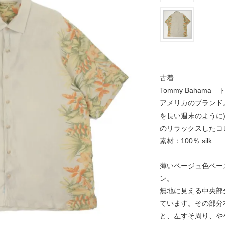
古着
Tommy Bahama
アメリカのブランド。「Ma
を長い週末のように
のリラックスしたコ
素材：100％ silk
薄いベージュ色ベー
ン。
無地に見える中央部
ています。その部分
と、左すそ周り、や