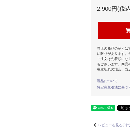
2,900円(税込
当店の商品の多くは
に限りがあります。
ご注文は先着順にな
もございます。商品
在庫切れの場合、当
返品について
特定商取引法に基づ
レビューを見る(0件