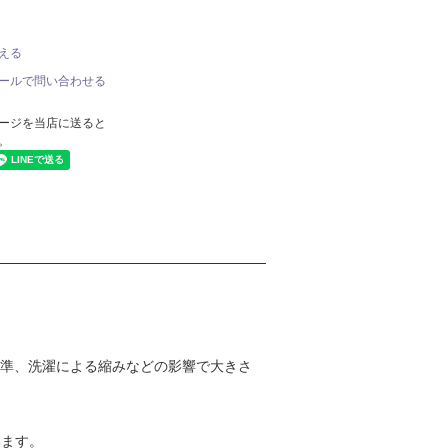
える
ールで問い合わせる
ージを当店に送ると
。
基準、洗濯による縮みなどの影響で大きさ
います。