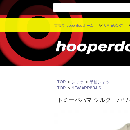
古着屋hooperdoo ホーム
CATEGORY
TOP
>
シャツ
>
半袖シャツ
TOP
>
NEW ARRIVALS
トミーバハマ シルク ハワ