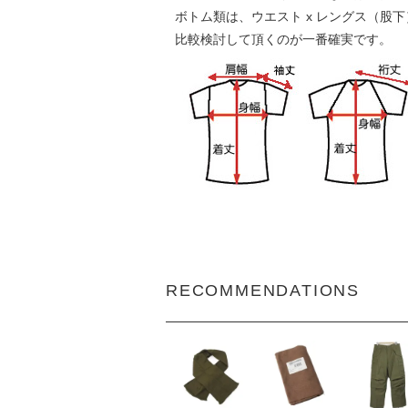
ボトム類は、ウエスト x レングス（股
比較検討して頂くのが一番確実です。
RECOMMENDATIONS