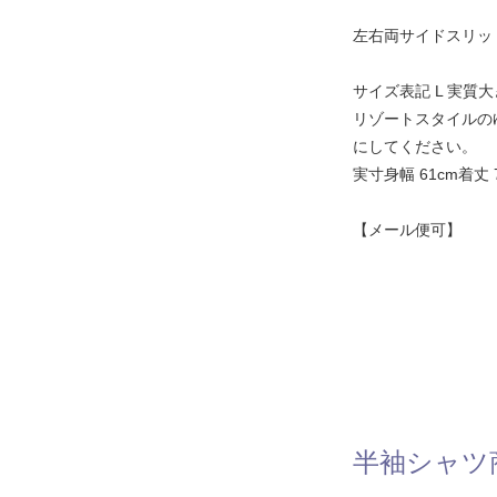
左右両サイドスリッ
サイズ表記 L 実質大
リゾートスタイルの
にしてください。
実寸身幅 61cm着丈 7
【メール便可】
半袖シャツ