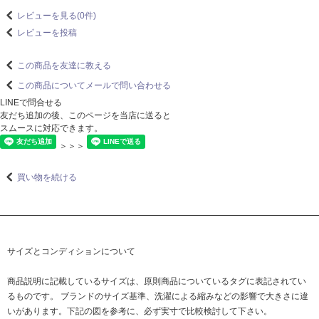
レビューを見る(0件)
レビューを投稿
この商品を友達に教える
この商品についてメールで問い合わせる
LINEで問合せる
友だち追加の後、このページを当店に送ると
スムースに対応できます。
＞＞＞
買い物を続ける
サイズとコンディションについて
商品説明に記載しているサイズは、原則商品についているタグに表記されてい
るものです。 ブランドのサイズ基準、洗濯による縮みなどの影響で大きさに違
いがあります。下記の図を参考に、必ず実寸で比較検討して下さい。