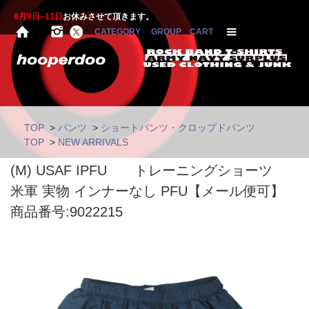
8月9日~13日
お休みさせて頂きます。
CATEGORY
GROUP
CART
TOP
>
パンツ
>
ショートパンツ・クロップドパンツ
TOP
>
NEW ARRIVALS
(M) USAF IPFU トレーニングショーツ
米軍 実物 インナーなし PFU【メール便可】
商品番号:9022215