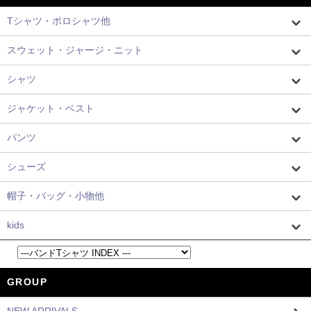
Tシャツ・ポロシャツ他
スウェット・ジャージ・ニット
シャツ
ジャケット・ベスト
パンツ
シューズ
帽子・バッグ・小物他
kids
GROUP