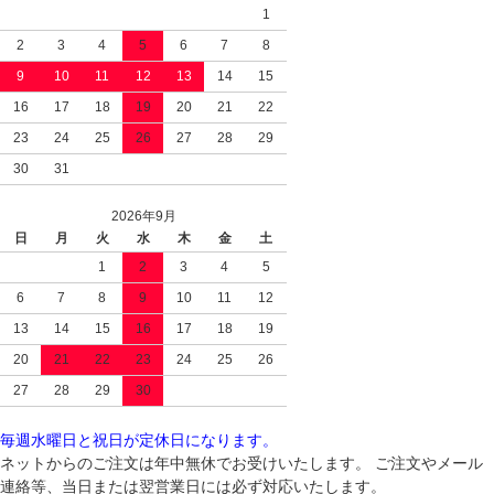
1
2
3
4
5
6
7
8
9
10
11
12
13
14
15
16
17
18
19
20
21
22
23
24
25
26
27
28
29
30
31
2026年9月
日
月
火
水
木
金
土
1
2
3
4
5
6
7
8
9
10
11
12
13
14
15
16
17
18
19
20
21
22
23
24
25
26
27
28
29
30
毎週水曜日と祝日が定休日になります。
ネットからのご注文は年中無休でお受けいたします。 ご注文やメール
連絡等、当日または翌営業日には必ず対応いたします。