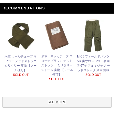
RECOMMENDATIONS
米軍 ネッカチーフ コ
米軍 ウールチューブ マ
M-65 フィールドパンツ
ヨーテブラウン デッド
フラー デッドストック
SR 実寸W32L29 初期
ストック ミリタリー
ミリタリー 実物 【メー
型 67年 アルミジップ デ
ストール 実物 【メール
ル便可】
ッドストック 米軍 実物
便可】
SOLD OUT
SOLD OUT
SOLD OUT
SEE MORE