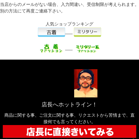
当店からのメールがない場合、入力間違い、受信制限が考えられます。
別の方法にて再度ご連絡下さい。
人気ショップランキング
___
___
店長へホットライン！
商品に関する事、ご注文に関する事、リクエストから苦情まで、直
接何でも言ってください。