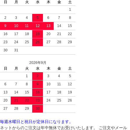
日
月
火
水
木
金
土
1
2
3
4
5
6
7
8
9
10
11
12
13
14
15
16
17
18
19
20
21
22
23
24
25
26
27
28
29
30
31
2026年9月
日
月
火
水
木
金
土
1
2
3
4
5
6
7
8
9
10
11
12
13
14
15
16
17
18
19
20
21
22
23
24
25
26
27
28
29
30
毎週水曜日と祝日が定休日になります。
ネットからのご注文は年中無休でお受けいたします。 ご注文やメール