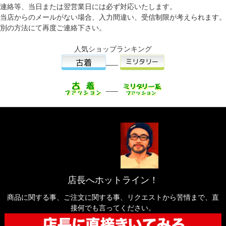
連絡等、当日または翌営業日には必ず対応いたします。
当店からのメールがない場合、入力間違い、受信制限が考えられます。
別の方法にて再度ご連絡下さい。
人気ショップランキング
___
___
店長へホットライン！
商品に関する事、ご注文に関する事、リクエストから苦情まで、直
接何でも言ってください。