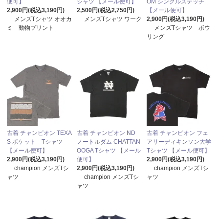
便可】
シャツ 【メール便可】
OM シングルステッチ
2,900円(税込3,190円)
2,500円(税込2,750円)
【メール便可】
メンズTシャツ オオカ
メンズTシャツ ワーク
2,900円(税込3,190円)
ミ 動物プリント
メンズTシャツ ボウ
リング
古着 チャンピオン TEXA
古着 チャンピオン ND
古着 チャンピオン フェ
S ポケット Tシャツ
ノートルダム CHATTAN
アリーディキンソン大学
【メール便可】
OOGA Tシャツ 【メール
Tシャツ 【メール便可】
2,900円(税込3,190円)
便可】
2,900円(税込3,190円)
champion メンズTシ
2,900円(税込3,190円)
champion メンズTシ
ャツ
champion メンズTシ
ャツ
ャツ