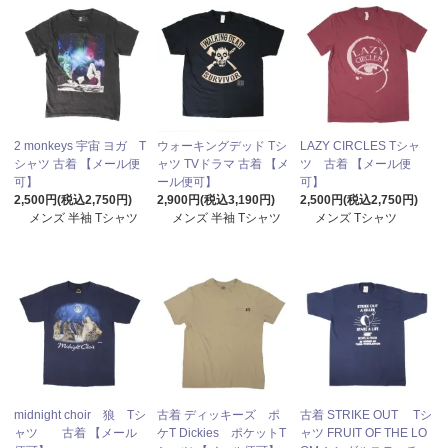
2 monkeys 宇宙 ヨガ T
ウォーキングデッド Tシ
LAZY CIRCLES Tシャ
シャツ 古着 【メール便
ャツ TVドラマ 古着 【メ
ツ 古着 【メール便
可】
ール便可】
可】
2,500円(税込2,750円)
2,900円(税込3,190円)
2,500円(税込2,750円)
メンズ 半袖 Tシャツ
メンズ 半袖 Tシャツ
メンズ Tシャツ
midnight choir 狼 Tシ
古着 ディッキーズ ポ
古着 STRIKE OUT Tシ
ャツ 古着 【メール
ケT Dickies ポケットT
ャツ FRUIT OF THE LO