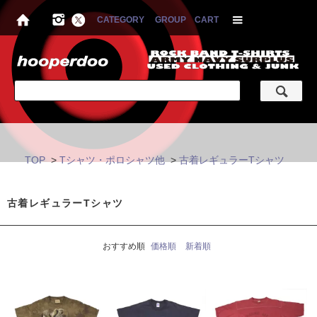
CATEGORY
GROUP
CART
TOP
>
Tシャツ・ポロシャツ他
>
古着レギュラーTシャツ
古着レギュラーTシャツ
おすすめ順
価格順
新着順