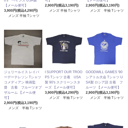
0's ヘインズ USA製
可】
【メール便可】
【メール便可】
2,900円(税込3,190円)
2,900円(税込3,190円)
3,900円(税込4,290円)
メンズ 半袖 Tシャツ
メンズ 半袖 Tシャツ
メンズ 半袖 Tシャツ
ジェリールイス レイバ
I SUPPORT OUR TROO
GOODWILL GAMES '90
ーデーテレソン Tシャツ
PS Tシャツ 古着 USA
シアトル大会 Tシャツ U
コメディアン 映画監
製 90's スクリーンスタ
SA製 ロシア語 古着 フ
督 古着 フルーツオブ
ーズ 【メール便可】
ルーツ 【メール便可】
ザルーム 【メール便
3,900円(税込4,290円)
2,900円(税込3,190円)
可】
メンズ 半袖 Tシャツ
メンズ 半袖 Tシャツ
2,900円(税込3,190円)
メンズ 半袖 Tシャツ