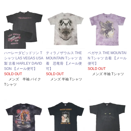
ハーレーダビッドソン T
ティラノザウルス THE
ペガサス THE MOUNTAI
シャツ LAS VEGAS USA
MOUNTAIN Tシャツ 古
N Tシャツ 古着 【メール
製 古着 HARLEY DAVID
着 恐竜骨 【メール便
便可】
SON 【メール便可】
可】
SOLD OUT
SOLD OUT
SOLD OUT
メンズ 半袖 Tシャツ
メンズ 半袖 バイク
メンズ 半袖 Tシャツ
Tシャツ