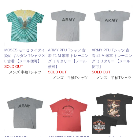
MOSES モーゼ タイダイ
ARMY PFU Tシャツ 古
ARMY PFU Tシャツ 古
染め ギルダン Tシャツ X
着 #1 M 米軍 トレーニン
着 #2 M 米軍 トレーニン
L 古着 【メール便可】
グ ミリタリー 【メール
グ ミリタリー 【メール
SOLD OUT
便可】
便可】
メンズ 半袖Tシャツ
SOLD OUT
SOLD OUT
メンズ 半袖Tシャツ
メンズ 半袖Tシャツ