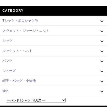
CATEGORY
Tシャツ・ポロシャツ他
スウェット・ジャージ・ニット
シャツ
ジャケット・ベスト
パンツ
シューズ
帽子・バッグ・小物他
kids