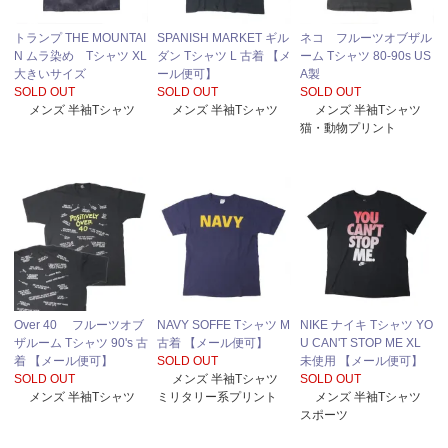
トランプ THE MOUNTAI
SPANISH MARKET ギル
ネコ フルーツオブザル
N ムラ染め Tシャツ XL
ダン Tシャツ L 古着 【メ
ーム Tシャツ 80-90s US
大きいサイズ
ール便可】
A製
SOLD OUT
SOLD OUT
SOLD OUT
メンズ 半袖Tシャツ
メンズ 半袖Tシャツ
メンズ 半袖Tシャツ
猫・動物プリント
Over 40 フルーツオブ
NAVY SOFFE Tシャツ M
NIKE ナイキ Tシャツ YO
ザルーム Tシャツ 90's 古
古着 【メール便可】
U CAN'T STOP ME XL
着 【メール便可】
SOLD OUT
未使用 【メール便可】
SOLD OUT
メンズ 半袖Tシャツ
SOLD OUT
メンズ 半袖Tシャツ
ミリタリー系プリント
メンズ 半袖Tシャツ
スポーツ