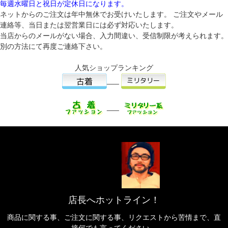
毎週水曜日と祝日が定休日になります。
ネットからのご注文は年中無休でお受けいたします。 ご注文やメール
連絡等、当日または翌営業日には必ず対応いたします。
当店からのメールがない場合、入力間違い、受信制限が考えられます。
別の方法にて再度ご連絡下さい。
人気ショップランキング
___
___
店長へホットライン！
商品に関する事、ご注文に関する事、リクエストから苦情まで、直
接何でも言ってください。